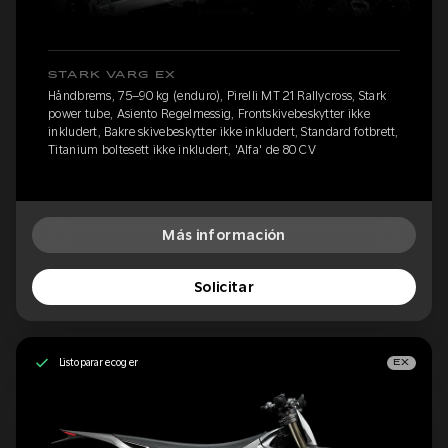
STARK VARG EX
Håndbrems, 75–90 kg (enduro), Pirelli MT 21 Rallycross, Stark
power tube, Asiento Regelmessig, Frontskivebeskytter ikke
inkludert, Bakre skivebeskytter ikke inkludert, Standard fotbrett,
Titanium boltesett ikke inkludert, 'Alfa' de 80 CV
Más información
Solicitar
Listo para recoger
EX