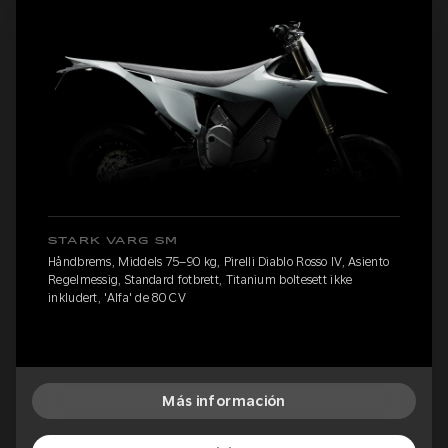
STARK VARG SM
Håndbrems, Middels 75–90 kg, Pirelli Diablo Rosso IV, Asiento
Regelmessig, Standard fotbrett, Titanium boltesett ikke
inkludert, 'Alfa' de 80 CV
Más información