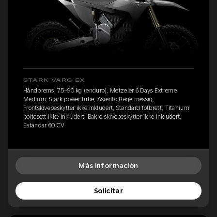
STARK VARG EX
Håndbrems, 75–90 kg (enduro), Metzeler 6 Days Extreme
Medium, Stark power tube, Asiento Regelmessig,
Frontskivebeskytter ikke inkludert, Standard fotbrett, Titanium
boltesett ikke inkludert, Bakre skivebeskytter ikke inkludert,
Estándar 60 CV
Más información
Solicitar