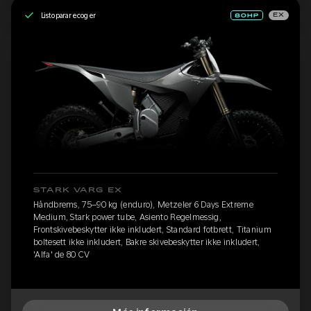
Listo para recoger
EX
STARK VARG EX
Håndbrems, 75–90 kg (enduro), Metzeler 6 Days Extreme
Medium, Stark power tube, Asiento Regelmessig,
Frontskivebeskytter ikke inkludert, Standard fotbrett, Titanium
boltesett ikke inkludert, Bakre skivebeskytter ikke inkludert,
'Alfa' de 80 CV