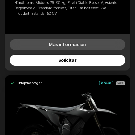
Håndbrems, Middels 75–90 kg, Pirelli Diablo Rosso IV, Asiento
Regelmessig, Standard fotbrett, Titanium boltesett ikke
inkludert, Estándar 60 CV
Más información
Solicitar
Listo para recoger
SM