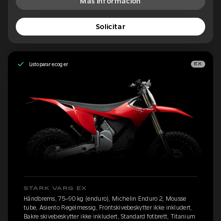
Más información
Solicitar
Listo para recoger
EX
STARK VARG EX
Håndbrems, 75–90 kg (enduro), Michelin Enduro 2, Mousse
tube, Asiento Regelmessig, Frontskivebeskytter ikke inkludert,
Bakre skivebeskytter ikke inkludert, Standard fotbrett, Titanium