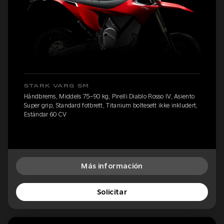
STARK VARG SM
Håndbrems, Middels 75–90 kg, Pirelli Diablo Rosso IV, Asiento
Super grip, Standard fotbrett, Titanium boltesett ikke inkludert,
Estándar 60 CV
Más información
Solicitar