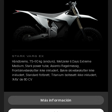
STARK VARG EX
Håndbrems, 75–90 kg (enduro), Metzeler 6 Days Extreme
Medium, Stark power tube, Asiento Regelmessig,
Frontskivebeskytter ikke inkludert, Bakre skivebeskytter ikke
inkludert, Standard fotbrett, Titanium boltesett ikke inkludert,
'Alfa' de 80 CV
Más información