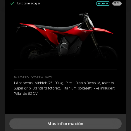
Listo para recoger
SM
STARK VARG SM
Håndbrems, Middels 75–90 kg, Pirelli Diablo Rosso IV, Asiento
Super grip, Standard fotbrett, Titanium boltesett ikke inkludert,
'Alfa' de 80 CV
Más información