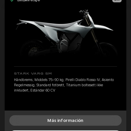
Listo para recoger
SM
STARK VARG SM
Håndbrems, Middels 75–90 kg, Pirelli Diablo Rosso IV, Asiento
Regelmessig, Standard fotbrett, Titanium boltesett ikke
inkludert, Estándar 60 CV
Más información