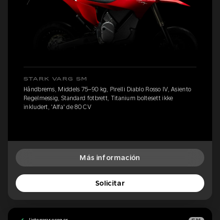
STARK VARG SM
Håndbrems, Middels 75–90 kg, Pirelli Diablo Rosso IV, Asiento
Regelmessig, Standard fotbrett, Titanium boltesett ikke
inkludert, 'Alfa' de 80 CV
Más información
Solicitar