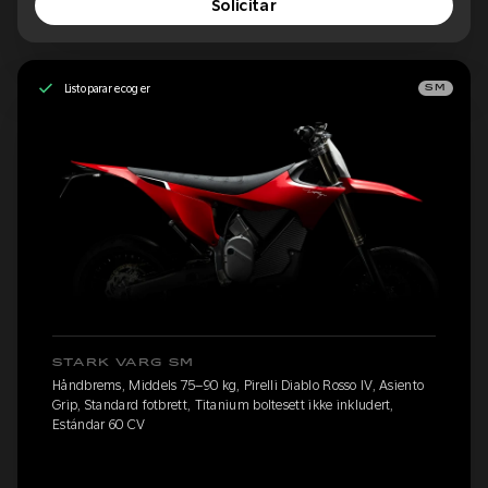
Solicitar
Listo para recoger
SM
STARK VARG SM
Håndbrems, Middels 75–90 kg, Pirelli Diablo Rosso IV, Asiento
Grip, Standard fotbrett, Titanium boltesett ikke inkludert,
Estándar 60 CV