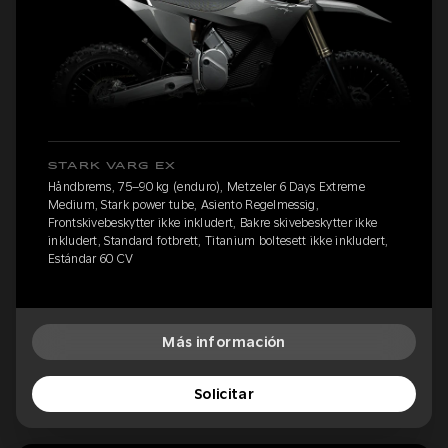
STARK VARG EX
Håndbrems, 75–90 kg (enduro), Metzeler 6 Days Extreme
Medium, Stark power tube, Asiento Regelmessig,
Frontskivebeskytter ikke inkludert, Bakre skivebeskytter ikke
inkludert, Standard fotbrett, Titanium boltesett ikke inkludert,
Estándar 60 CV
Más información
Solicitar