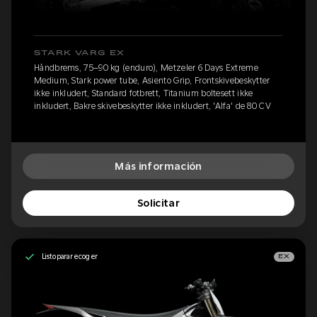
STARK VARG EX
Håndbrems, 75–90 kg (enduro), Metzeler 6 Days Extreme
Medium, Stark power tube, Asiento Grip, Frontskivebeskytter
ikke inkludert, Standard fotbrett, Titanium boltesett ikke
inkludert, Bakre skivebeskytter ikke inkludert, 'Alfa' de 80 CV
Más información
Solicitar
Listo para recoger
EX