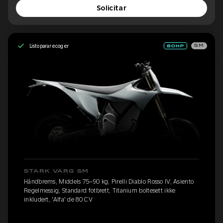
Solicitar
Listo para recoger
SM
STARK VARG SM
Håndbrems, Middels 75–90 kg, Pirelli Diablo Rosso IV, Asiento
Regelmessig, Standard fotbrett, Titanium boltesett ikke
inkludert, 'Alfa' de 80 CV