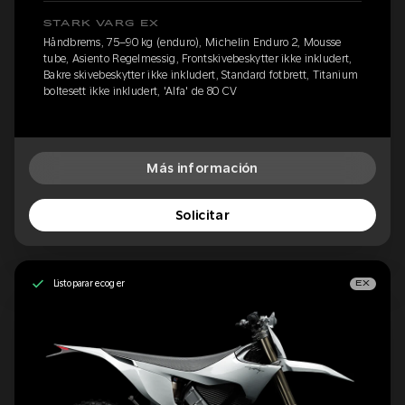
STARK VARG EX
Håndbrems, 75–90 kg (enduro), Michelin Enduro 2, Mousse
tube, Asiento Regelmessig, Frontskivebeskytter ikke inkludert,
Bakre skivebeskytter ikke inkludert, Standard fotbrett, Titanium
boltesett ikke inkludert, 'Alfa' de 80 CV
Más información
Solicitar
Listo para recoger
EX