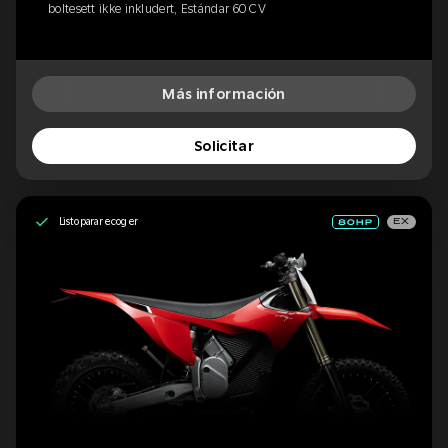
boltesett ikke inkludert, Estándar 60 CV
Más información
Solicitar
Listo para recoger
EX