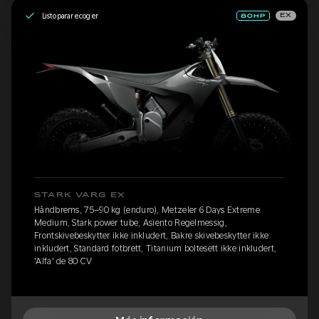
Listo para recoger
EX
STARK VARG EX
Håndbrems, 75–90 kg (enduro), Metzeler 6 Days Extreme
Medium, Stark power tube, Asiento Regelmessig,
Frontskivebeskytter ikke inkludert, Bakre skivebeskytter ikke
inkludert, Standard fotbrett, Titanium boltesett ikke inkludert,
'Alfa' de 80 CV