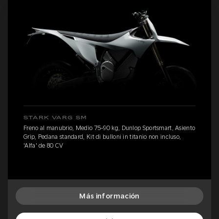
STARK VARG SM
Freno al manubrio, Medio 75-90 kg, Dunlop Sportsmart, Asiento
Grip, Pedana standard, Kit di bulloni in titanio non incluso,
'Alfa' de 80 CV
Más información