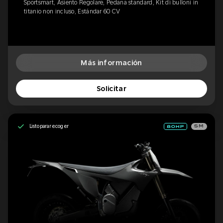
Sportsmart, Asiento Regolare, Pedana standard, Kit di bulloni in
titanio non incluso, Estándar 60 CV
Más información
Solicitar
Listo para recoger
SM