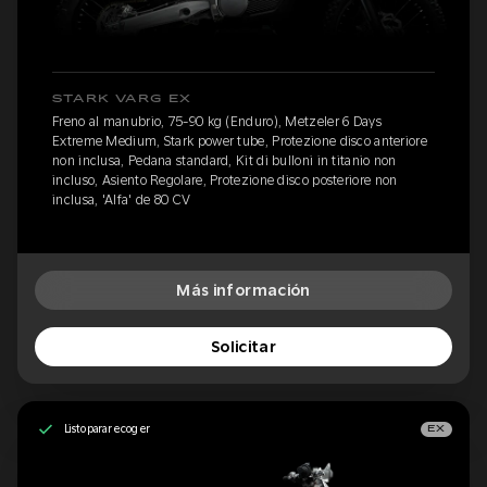
STARK VARG EX
Freno al manubrio, 75-90 kg (Enduro), Metzeler 6 Days
Extreme Medium, Stark power tube, Protezione disco anteriore
non inclusa, Pedana standard, Kit di bulloni in titanio non
incluso, Asiento Regolare, Protezione disco posteriore non
inclusa, 'Alfa' de 80 CV
Más información
Solicitar
Listo para recoger
EX