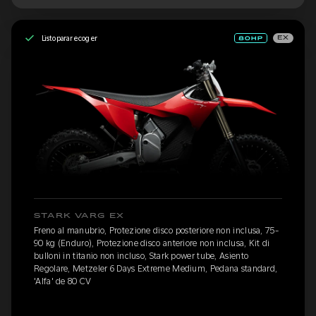
Listo para recoger
EX
STARK VARG EX
Freno al manubrio, Protezione disco posteriore non inclusa, 75-
90 kg (Enduro), Protezione disco anteriore non inclusa, Kit di
bulloni in titanio non incluso, Stark power tube, Asiento
Regolare, Metzeler 6 Days Extreme Medium, Pedana standard,
'Alfa' de 80 CV