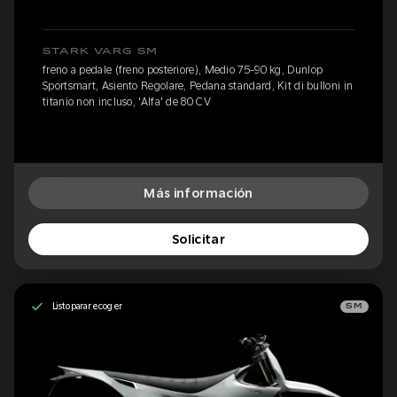
STARK VARG SM
freno a pedale (freno posteriore), Medio 75-90 kg, Dunlop
Sportsmart, Asiento Regolare, Pedana standard, Kit di bulloni in
titanio non incluso, 'Alfa' de 80 CV
Más información
Solicitar
Listo para recoger
SM