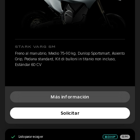
STARK VARG SM
Freno al manubrio, Medio 75-90 kg, Dunlop Sportsmart, Asiento
Grip, Pedana standard, Kit di bulloni in titanio non incluso,
Estándar 60 CV
Más información
Solicitar
Listo para recoger
SM