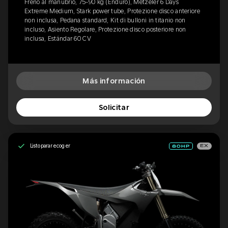
Freno al manubrio, 75-90 kg (Enduro), Metzeler 6 Days
Extreme Medium, Stark power tube, Protezione disco anteriore
non inclusa, Pedana standard, Kit di bulloni in titanio non
incluso, Asiento Regolare, Protezione disco posteriore non
inclusa, Estándar 60 CV
Más información
Solicitar
Listo para recoger
EX