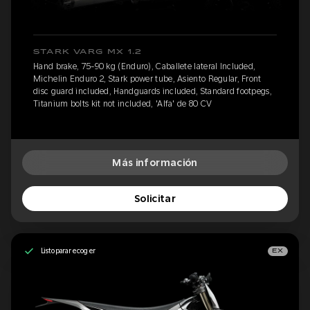
STARK VARG MX 1.2
Hand brake, 75-90 kg (Enduro), Caballete lateral Included,
Michelin Enduro 2, Stark power tube, Asiento Regular, Front
disc guard included, Handguards included, Standard footpegs,
Titanium bolts kit not included, 'Alfa' de 80 CV
Más información
Solicitar
Listo para recoger
EX