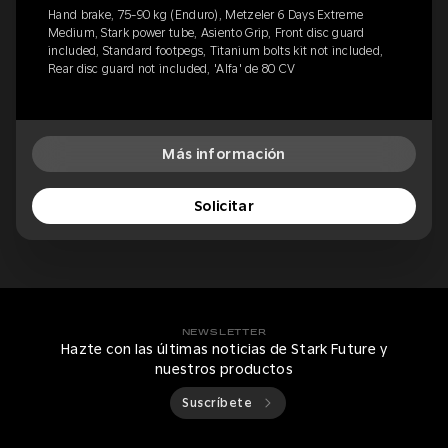
Hand brake, 75-90 kg (Enduro), Metzeler 6 Days Extreme
Medium, Stark power tube, Asiento Grip, Front disc guard
included, Standard footpegs, Titanium bolts kit not included,
Rear disc guard not included, 'Alfa' de 80 CV
Más información
Solicitar
NEWSLETTER
Hazte con las últimas noticias de Stark Future y
nuestros productos
Suscríbete