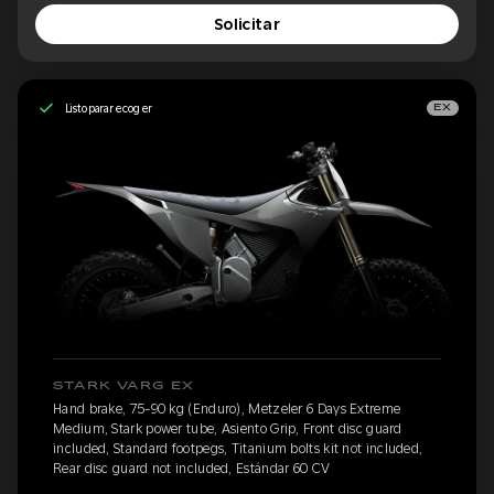
Solicitar
Listo para recoger
EX
STARK VARG EX
Hand brake, 75-90 kg (Enduro), Metzeler 6 Days Extreme
Medium, Stark power tube, Asiento Grip, Front disc guard
included, Standard footpegs, Titanium bolts kit not included,
Rear disc guard not included, Estándar 60 CV