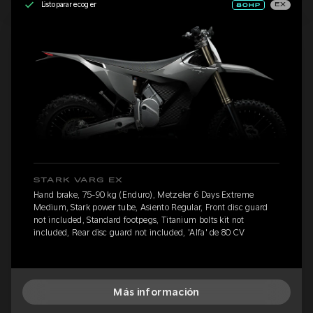
Listo para recoger
EX
STARK VARG EX
Hand brake, 75-90 kg (Enduro), Metzeler 6 Days Extreme
Medium, Stark power tube, Asiento Regular, Front disc guard
not included, Standard footpegs, Titanium bolts kit not
included, Rear disc guard not included, 'Alfa' de 80 CV
Más información