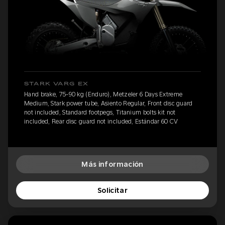
STARK VARG EX
Hand brake, 75-90 kg (Enduro), Metzeler 6 Days Extreme
Medium, Stark power tube, Asiento Regular, Front disc guard
not included, Standard footpegs, Titanium bolts kit not
included, Rear disc guard not included, Estándar 60 CV
Más información
Solicitar