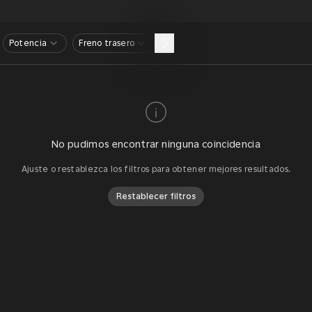
Potencia
Freno trasero
No pudimos encontrar ninguna coincidencia
Ajuste o restablezca los filtros para obtener mejores resultados.
Restablecer filtros