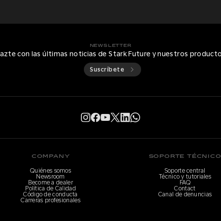
NEWSLETTER
azte con las últimas noticias de Stark Future y nuestros product
Suscríbete
COMPANY
SOPORTE TÉCNIC
Quiénes somos
Soporte central
Newsroom
Técnico y tutoriales
Become a dealer
FAQ
Política de Calidad
Contact
Código de conducta
Canal de denuncias
Carreras profesionales