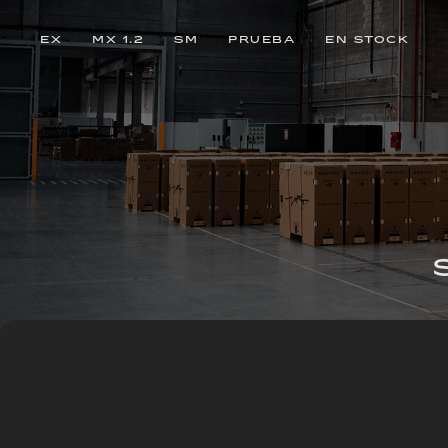
EX
MX 1.2
SM
PRUEBA
EN STOCK