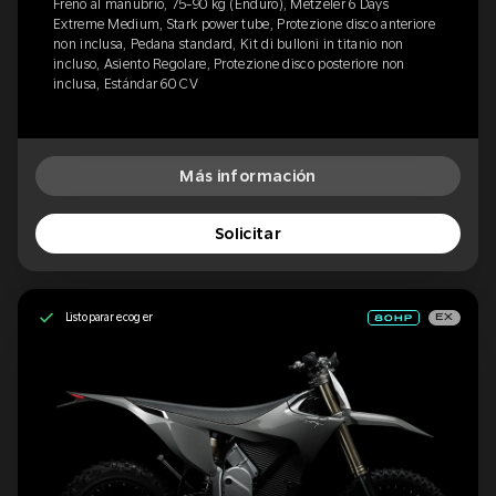
Freno al manubrio, 75-90 kg (Enduro), Metzeler 6 Days
Extreme Medium, Stark power tube, Protezione disco anteriore
non inclusa, Pedana standard, Kit di bulloni in titanio non
incluso, Asiento Regolare, Protezione disco posteriore non
inclusa, Estándar 60 CV
Más información
Solicitar
Listo para recoger
EX