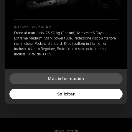
STARK VARG EX
Freno al manubrio, 75-90 kg (Enduro), Metzeler 6 Days
Extreme Medium, Stark power tube, Protezione disco anteriore
non inclusa, Pedana standard, Kit di bulloni in titanio non
incluso, Asiento Regolare, Protezione disco posteriore non
inclusa, 'Alfa' de 80 CV
Más información
Solicitar
NEWSLETTER