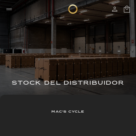
STOCK DEL DISTRIBUIDOR
MAC'S CYCLE