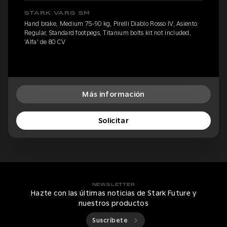
STARK VARG SM
Hand brake, Medium 75-90 kg, Pirelli Diablo Rosso IV, Asiento
Regular, Standard footpegs, Titanium bolts kit not included,
'Alfa' de 80 CV
Más información
Solicitar
NEWSLETTER
Hazte con las últimas noticias de Stark Future y
nuestros productos
Suscríbete