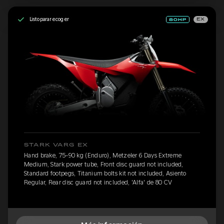
Listo para recoger
EX
STARK VARG EX
Hand brake, 75-90 kg (Enduro), Metzeler 6 Days Extreme
Medium, Stark power tube, Front disc guard not included,
Standard footpegs, Titanium bolts kit not included, Asiento
Regular, Rear disc guard not included, 'Alfa' de 80 CV