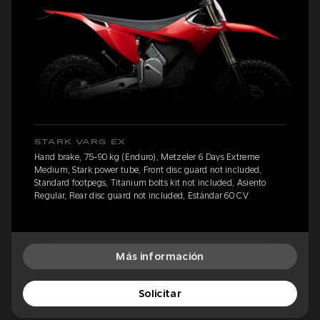
STARK VARG EX
Hand brake, 75-90 kg (Enduro), Metzeler 6 Days Extreme
Medium, Stark power tube, Front disc guard not included,
Standard footpegs, Titanium bolts kit not included, Asiento
Regular, Rear disc guard not included, Estándar 60 CV
Más información
Solicitar