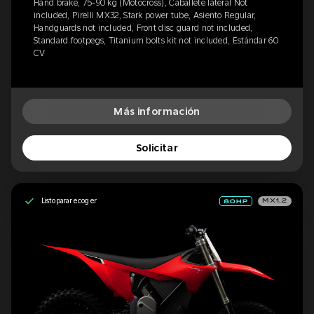
Hand brake, 75-90 kg (Motocross), Caballete lateral Not
included, Pirelli MX32, Stark power tube, Asiento Regular,
Handguards not included, Front disc guard not included,
Standard footpegs, Titanium bolts kit not included, Estándar 60
CV
Más información
Solicitar
Listo para recoger
MX1.2