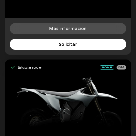
Más información
Solicitar
Listo para recoger
SM