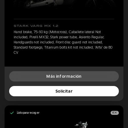
STARK VARG MX 1.2
Hand brake, 75-90 kg (Motocross), Caballete lateral Not
included, Pirelli MX32, Stark power tube, Asiento Regular,
Handguards not included, Front disc guard not included,
Standard footpegs, Titanium bolts kit not included, 'Alfa' de 80
CV
Más información
Solicitar
Listo para recoger
EX