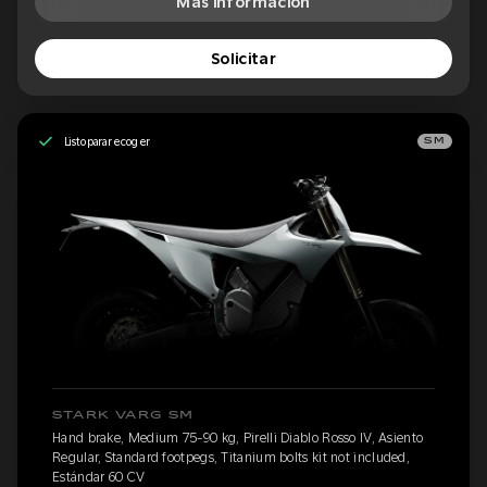
Más información
Solicitar
Listo para recoger
SM
STARK VARG SM
Hand brake, Medium 75-90 kg, Pirelli Diablo Rosso IV, Asiento
Regular, Standard footpegs, Titanium bolts kit not included,
Estándar 60 CV