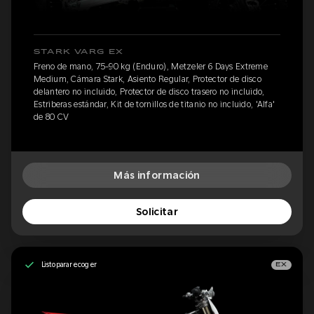
STARK VARG EX
Freno de mano, 75-90 kg (Enduro), Metzeler 6 Days Extreme
Medium, Cámara Stark, Asiento Regular, Protector de disco
delantero no incluido, Protector de disco trasero no incluido,
Estriberas estándar, Kit de tornillos de titanio no incluido, 'Alfa'
de 80 CV
Más información
Solicitar
Listo para recoger
EX