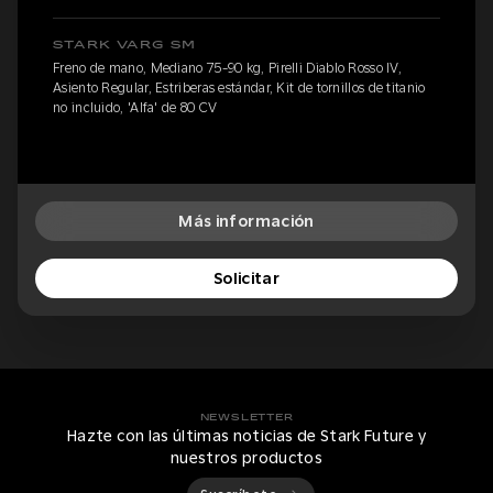
STARK VARG SM
Freno de mano, Mediano 75-90 kg, Pirelli Diablo Rosso IV,
Asiento Regular, Estriberas estándar, Kit de tornillos de titanio
no incluido, 'Alfa' de 80 CV
Más información
Solicitar
NEWSLETTER
Hazte con las últimas noticias de Stark Future y
nuestros productos