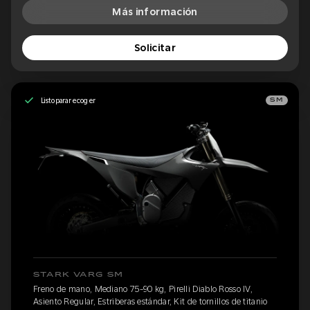
Más información
Solicitar
Listo para recoger
SM
STARK VARG SM
Freno de mano, Mediano 75-90 kg, Pirelli Diablo Rosso IV,
Asiento Regular, Estriberas estándar, Kit de tornillos de titanio