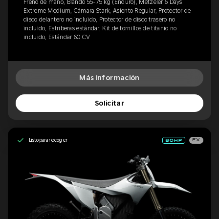
Freno de mano, Blando 55-75 kg (Enduro), Metzeler 6 Days
Extreme Medium, Cámara Stark, Asiento Regular, Protector de
disco delantero no incluido, Protector de disco trasero no
incluido, Estriberas estándar, Kit de tornillos de titanio no
incluido, Estándar 60 CV
Más información
Solicitar
Listo para recoger
EX