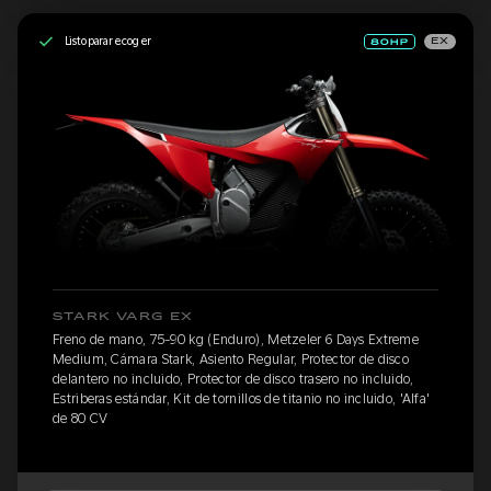
Listo para recoger
EX
STARK VARG EX
Freno de mano, 75-90 kg (Enduro), Metzeler 6 Days Extreme
Medium, Cámara Stark, Asiento Regular, Protector de disco
delantero no incluido, Protector de disco trasero no incluido,
Estriberas estándar, Kit de tornillos de titanio no incluido, 'Alfa'
de 80 CV