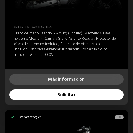
STARK VARG EX
Freno de mano, Blando 55-75 kg (Enduro), Metzeler 6 Days
Extreme Medium, Cámara Stark, Asiento Regular, Protector de
disco delantero no incluido, Protector de disco trasero no
incluido, Estriberas estándar, Kit de tornillos de titanio no
incluido, 'Alfa' de 80 CV
Más información
Solicitar
Listo para recoger
EX