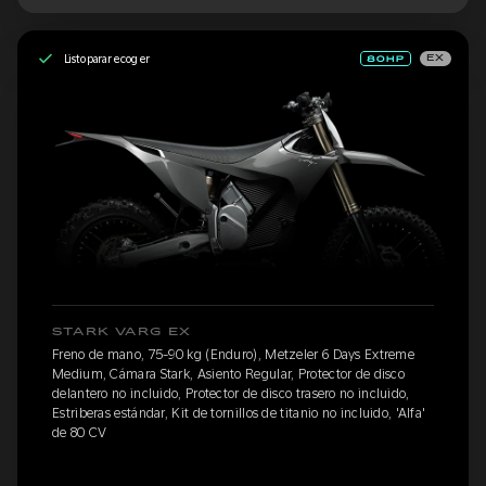
Listo para recoger
EX
STARK VARG EX
Freno de mano, 75-90 kg (Enduro), Metzeler 6 Days Extreme
Medium, Cámara Stark, Asiento Regular, Protector de disco
delantero no incluido, Protector de disco trasero no incluido,
Estriberas estándar, Kit de tornillos de titanio no incluido, 'Alfa'
de 80 CV