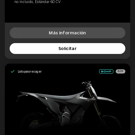
no incluido, Estándar 60 CV
Más información
Solicitar
Listo para recoger
SM