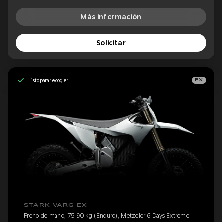
Más información
Solicitar
Listo para recoger
EX
STARK VARG EX
Freno de mano, 75-90 kg (Enduro), Metzeler 6 Days Extreme