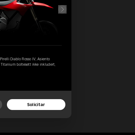
relli Diablo Rosso IV, Asiento
Titanium boltesett ikke inkludert,
Solicitar