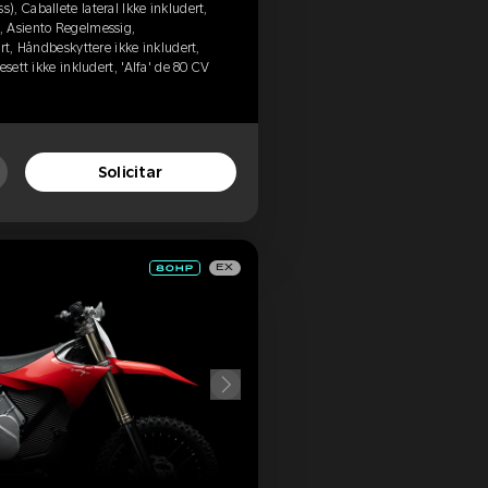
, Caballete lateral Ikke inkludert,
, Asiento Regelmessig,
rt, Håndbeskyttere ikke inkludert,
esett ikke inkludert, 'Alfa' de 80 CV
Solicitar
EX