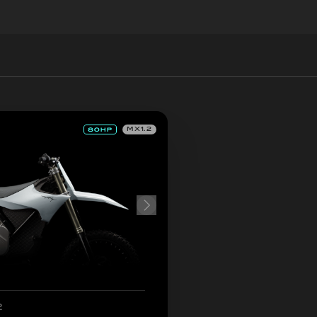
MX1.2
2