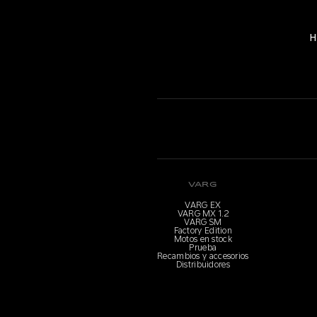
H
VARG
VARG EX
VARG MX 1.2
VARG SM
Factory Edition
Motos en stock
Prueba
Recambios y accesorios
Distribuidores