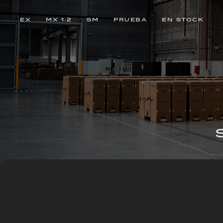
EX
MX 1.2
SM
PRUEBA
EN STOCK