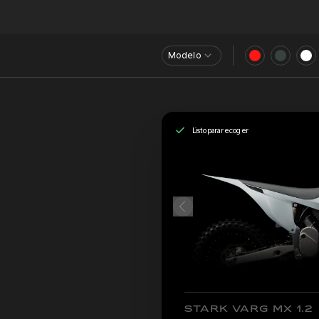
Modelo
Listo para recoger
STARK VARG MX 1.2