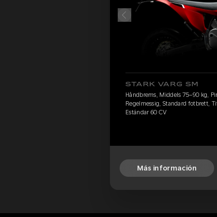
STARK VARG SM
Håndbrems, Middels 75–90 kg, Pire
Regelmessig, Standard fotbrett, Ti
Estándar 60 CV
Más información