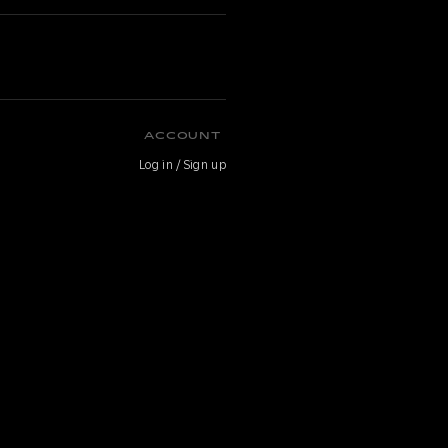
O
ACCOUNT
Log in / Sign up