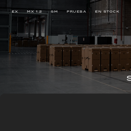
EX
MX 1.2
SM
PRUEBA
EN STOCK