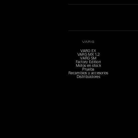
VARG
VARG EX
VARG MX 1.2
VARG SM
Factory Edition
Motos en stock
Prueba
Recambios y accesorios
Distribuidores