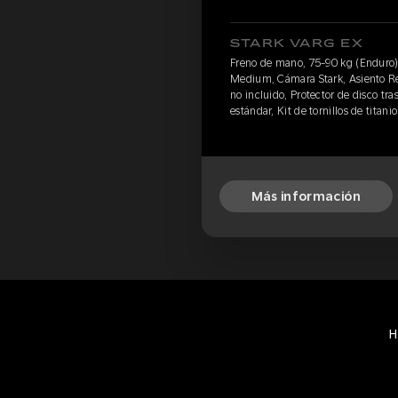
STARK VARG EX
Freno de mano, 75-90 kg (Enduro)
Medium, Cámara Stark, Asiento Reg
no incluido, Protector de disco tra
estándar, Kit de tornillos de titan
Más información
H