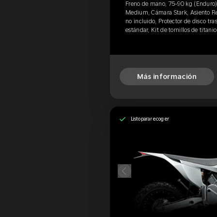
Freno de mano, 75-90 kg (Enduro)
Medium, Cámara Stark, Asiento Reg
no incluido, Protector de disco tra
estándar, Kit de tornillos de titan
Más información
Listo para recoger