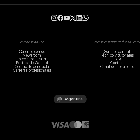
COMPANY
SOPORTE TÉCNIC
Quiénes somos
Soporte central
Newsroom
Técnico y tutoriales
Become a dealer
FAQ
Política de Calidad
Contact
Código de conducta
Canal de denuncias
Carreras profesionales
Argentina