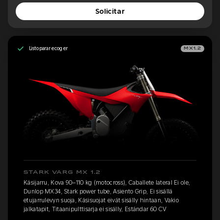
Solicitar
Listo para recoger
MX1.2
STARK VARG MX 1.2
Käsijarru, Kova 90–110 kg (motocross), Caballete lateral Ei ole,
Dunlop MX34, Stark power tube, Asiento Grip, Ei sisällä
etujarrulevyn suoja, Käsisuojat eivät sisälly hintaan, Vakio
jalkatapit, Titaanipulttisarja ei sisälly, Estándar 60 CV