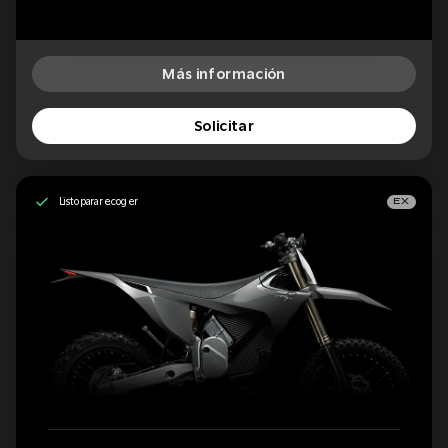
Más información
Solicitar
Listo para recoger
EX