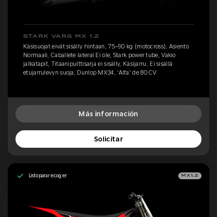
STARK VARG MX 1.2
Käsisuojat eivät sisälly hintaan, 75–90 kg (motocross), Asiento
Normaali, Caballete lateral Ei ole, Stark power tube, Vakio
jalkatapit, Titaanipulttisarja ei sisälly, Käsijarru, Ei sisällä
etujarrulevyn suoja, Dunlop MX34, 'Alfa' de 80 CV
Más información
Solicitar
Listo para recoger
MX1.2