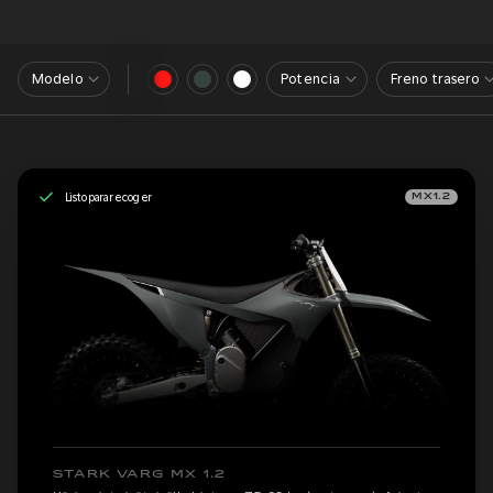
Modelo
Potencia
Freno trasero
Listo para recoger
MX1.2
STARK VARG MX 1.2