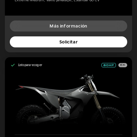
Más información
Solicitar
Listo para recoger
EX