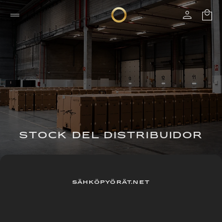
STOCK DEL DISTRIBUIDOR
SÄHKÖPYÖRÄT.NET