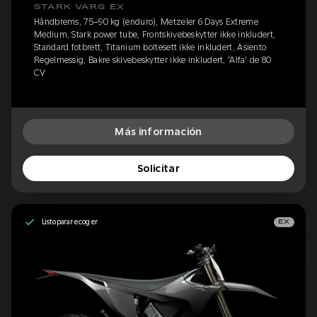
STARK VARG EX
Håndbrems, 75–90 kg (enduro), Metzeler 6 Days Extreme
Medium, Stark power tube, Frontskivebeskytter ikke inkludert,
Standard fotbrett, Titanium boltesett ikke inkludert, Asiento
Regelmessig, Bakre skivebeskytter ikke inkludert, 'Alfa' de 80
CV
Más información
Solicitar
Listo para recoger
EX