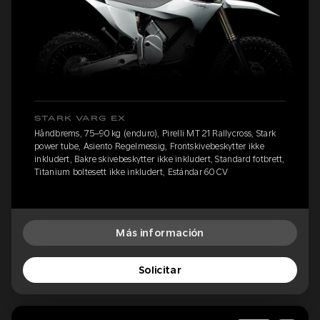
STARK VARG EX
Håndbrems, 75–90 kg (enduro), Pirelli MT 21 Rallycross, Stark
power tube, Asiento Regelmessig, Frontskivebeskytter ikke
inkludert, Bakre skivebeskytter ikke inkludert, Standard fotbrett,
Titanium boltesett ikke inkludert, Estándar 60 CV
Más información
Solicitar