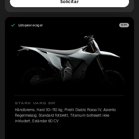
Solicitar
Listo para recoger
SM
STARK VARG SM
Håndbrems, Hard 90–110 kg, Pirelli Diablo Rosso IV, Asiento
Regelmessig, Standard fotbrett, Titanium boltesett ikke
inkludert, Estándar 60 CV