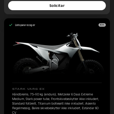
Solicitar
Listo para recoger
EX
STARK VARG EX
Håndbrems, 75–90 kg (enduro), Metzeler 6 Days Extreme
Medium, Stark power tube, Frontskivebeskytter ikke inkludert,
Standard fotbrett, Titanium boltesett ikke inkludert, Asiento
Regelmessig, Bakre skivebeskytter ikke inkludert, Estándar 60
CV