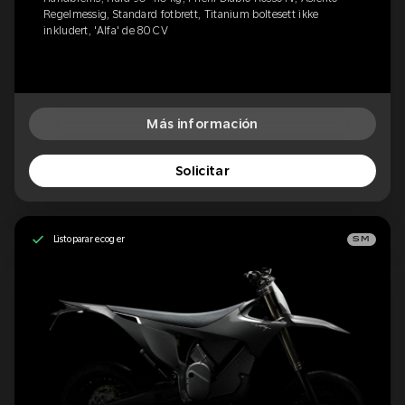
Regelmessig, Standard fotbrett, Titanium boltesett ikke
inkludert, 'Alfa' de 80 CV
Más información
Solicitar
Listo para recoger
SM