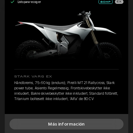
Listo para recoger
EX
STARK VARG EX
Håndbrems, 75–90 kg (enduro), Pirelli MT 21 Rallycross, Stark
power tube, Asiento Regelmessig, Frontskivebeskytter ikke
inkludert, Bakre skivebeskytter ikke inkludert, Standard fotbrett,
Titanium boltesett ikke inkludert, 'Alfa' de 80 CV
Más información