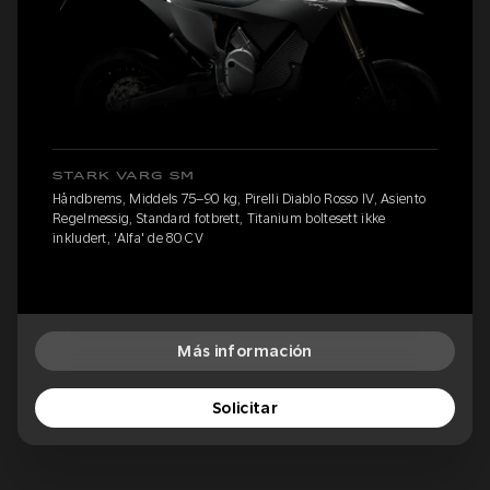
STARK VARG SM
Håndbrems, Middels 75–90 kg, Pirelli Diablo Rosso IV, Asiento
Regelmessig, Standard fotbrett, Titanium boltesett ikke
inkludert, 'Alfa' de 80 CV
Más información
Solicitar