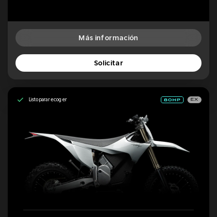
Más información
Solicitar
Listo para recoger
EX