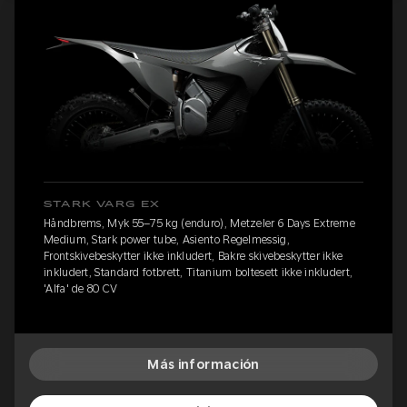
STARK VARG EX
Håndbrems, Myk 55–75 kg (enduro), Metzeler 6 Days Extreme
Medium, Stark power tube, Asiento Regelmessig,
Frontskivebeskytter ikke inkludert, Bakre skivebeskytter ikke
inkludert, Standard fotbrett, Titanium boltesett ikke inkludert,
'Alfa' de 80 CV
Más información