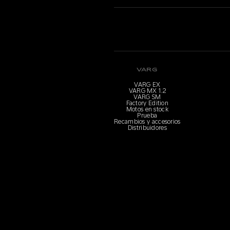
VARG
VARG EX
VARG MX 1.2
VARG SM
Factory Edition
Motos en stock
Prueba
Recambios y accesorios
Distribuidores