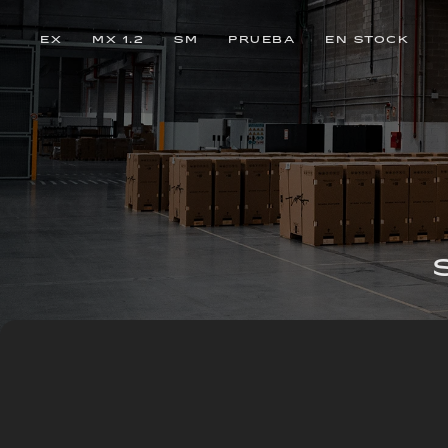
EX
MX 1.2
SM
PRUEBA
EN STOCK