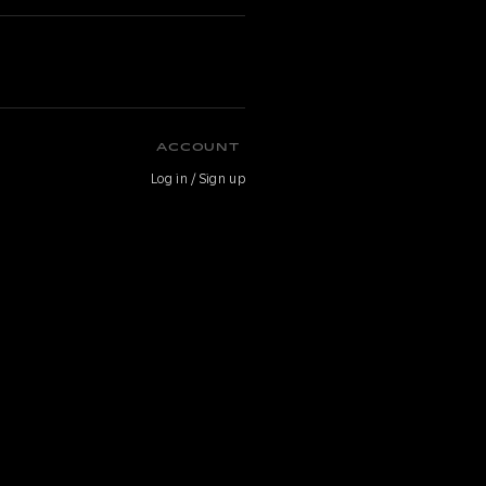
O
ACCOUNT
Log in / Sign up