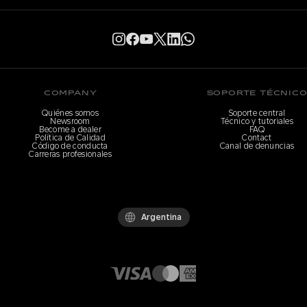
COMPANY
SOPORTE TÉCNIC
Quiénes somos
Soporte central
Newsroom
Técnico y tutoriales
Become a dealer
FAQ
Política de Calidad
Contact
Código de conducta
Canal de denuncias
Carreras profesionales
Argentina