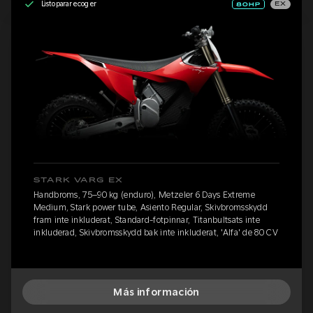
Listo para recoger
EX
STARK VARG EX
Handbroms, 75–90 kg (enduro), Metzeler 6 Days Extreme
Medium, Stark power tube, Asiento Regular, Skivbromsskydd
fram inte inkluderat, Standard-fotpinnar, Titanbultsats inte
inkluderad, Skivbromsskydd bak inte inkluderat, 'Alfa' de 80 CV
Más información