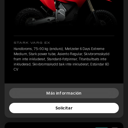
STARK VARG EX
Handbroms, 75–90 kg (enduro), Metzeler 6 Days Extreme
Medium, Stark power tube, Asiento Regular, Skivbromsskydd
fram inte inkluderat, Standard-fotpinnar, Titanbultsats inte
inkluderad, Skivbromsskydd bak inte inkluderat, Estándar 60
CV
Más información
Solicitar