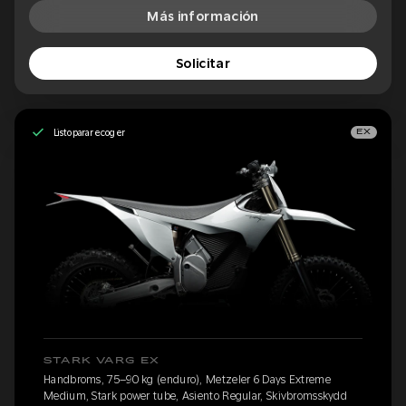
Más información
Solicitar
Listo para recoger
EX
STARK VARG EX
Handbroms, 75–90 kg (enduro), Metzeler 6 Days Extreme
Medium, Stark power tube, Asiento Regular, Skivbromsskydd