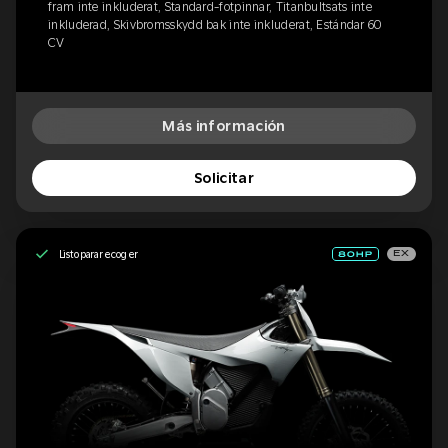
fram inte inkluderat, Standard-fotpinnar, Titanbultsats inte
inkluderad, Skivbromsskydd bak inte inkluderat, Estándar 60
CV
Más información
Solicitar
Listo para recoger
EX