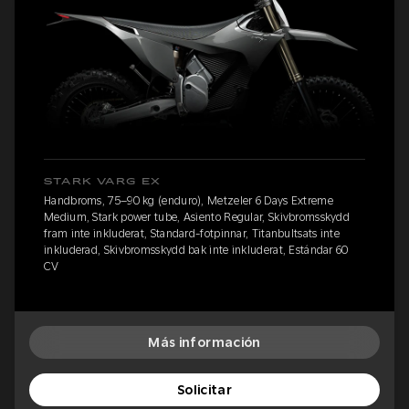
STARK VARG EX
Handbroms, 75–90 kg (enduro), Metzeler 6 Days Extreme
Medium, Stark power tube, Asiento Regular, Skivbromsskydd
fram inte inkluderat, Standard-fotpinnar, Titanbultsats inte
inkluderad, Skivbromsskydd bak inte inkluderat, Estándar 60
CV
Más información
Solicitar