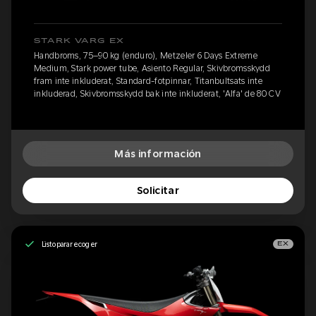
STARK VARG EX
Handbroms, 75–90 kg (enduro), Metzeler 6 Days Extreme
Medium, Stark power tube, Asiento Regular, Skivbromsskydd
fram inte inkluderat, Standard-fotpinnar, Titanbultsats inte
inkluderad, Skivbromsskydd bak inte inkluderat, 'Alfa' de 80 CV
Más información
Solicitar
Listo para recoger
EX