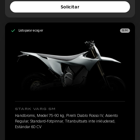
Solicitar
Listo para recoger
SM
STARK VARG SM
Handbroms, Medel 75-90 kg, Pirelli Diablo Rosso IV, Asiento
Regular, Standard-fotpinnar, Titanbultsats inte inkluderad,
Estándar 60 CV