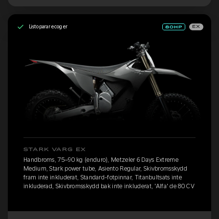
Listo para recoger
EX
STARK VARG EX
Handbroms, 75–90 kg (enduro), Metzeler 6 Days Extreme
Medium, Stark power tube, Asiento Regular, Skivbromsskydd
fram inte inkluderat, Standard-fotpinnar, Titanbultsats inte
inkluderad, Skivbromsskydd bak inte inkluderat, 'Alfa' de 80 CV