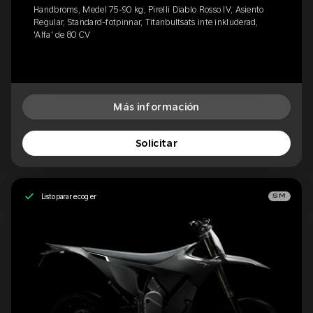
Handbroms, Medel 75-90 kg, Pirelli Diablo Rosso IV, Asiento
Regular, Standard-fotpinnar, Titanbultsats inte inkluderad,
'Alfa' de 80 CV
Más información
Solicitar
Listo para recoger
SM