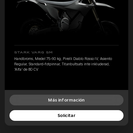
STARK VARG SM
Handbroms, Medel 75-90 kg, Pirelli Diablo Rosso IV, Asiento
Regular, Standard-fotpinnar, Titanbultsats inte inkluderad,
'Alfa' de 80 CV
Más información
Solicitar