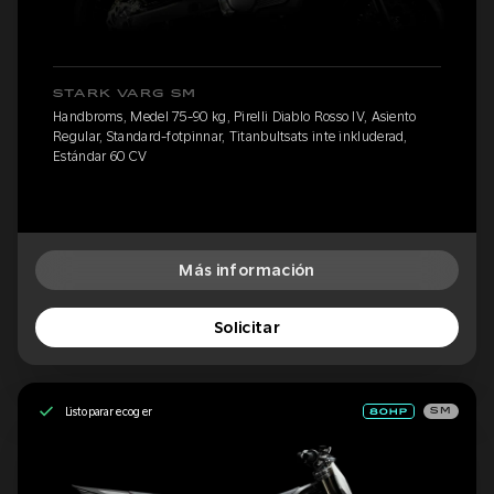
STARK VARG SM
Handbroms, Medel 75-90 kg, Pirelli Diablo Rosso IV, Asiento
Regular, Standard-fotpinnar, Titanbultsats inte inkluderad,
Estándar 60 CV
Más información
Solicitar
Listo para recoger
SM