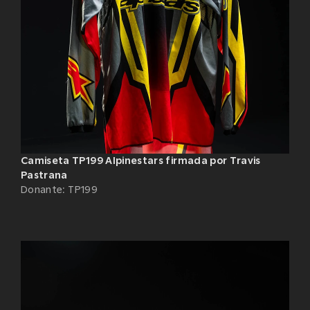
Camiseta TP199 Alpinestars firmada por Travis
Pastrana
Donante
:
TP199