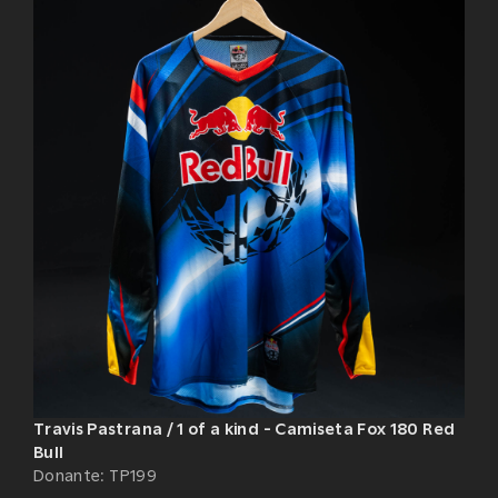
Travis Pastrana / 1 of a kind - Camiseta Fox 180 Red
Bull
Donante
:
TP199