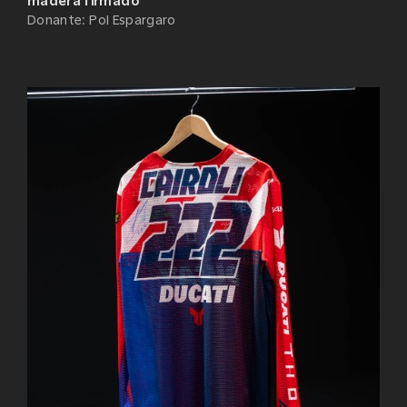
madera firmado
Donante
:
Pol Espargaro