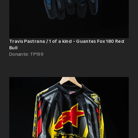
Travis Pastrana / 1 of a kind - Guantes Fox 180 Red
Bull
Donante
:
TP199