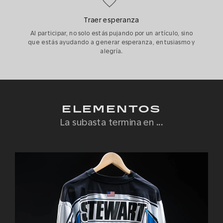
Traer esperanza
Al participar, no solo estás pujando por un artículo, sino
que estás ayudando a generar esperanza, entusiasmo y
alegría.
ELEMENTOS
La subasta termina en
...