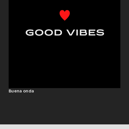
Buena onda