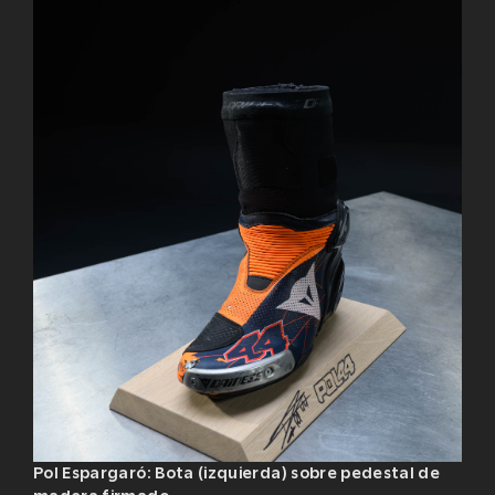
Pol Espargaró: Bota (izquierda) sobre pedestal de