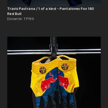
Travis Pastrana / 1 of a kind - Pantalones Fox 180
Red Bull
Donante
:
TP199