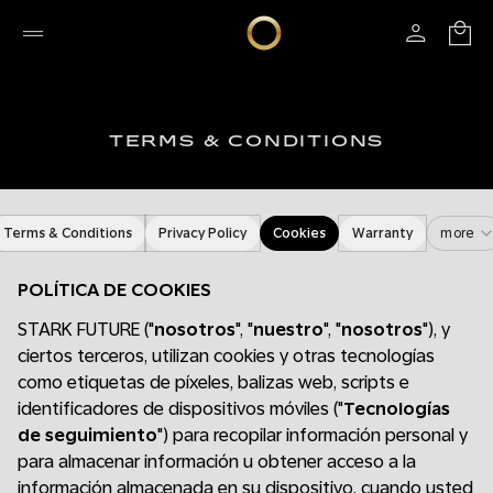
TERMS & CONDITIONS
Terms & Conditions
Privacy Policy
Cookies
Warranty
more
POLÍTICA DE COOKIES
STARK FUTURE ("
nosotros
", "
nuestro
", "
nosotros
"), y
ciertos terceros, utilizan cookies y otras tecnologías
como etiquetas de píxeles, balizas web, scripts e
identificadores de dispositivos móviles ("
Tecnologías
de seguimiento
") para recopilar información personal y
para almacenar información u obtener acceso a la
información almacenada en su dispositivo, cuando usted