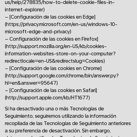
us/help/278835/how-to-delete-cookie-files-in-
internet-explorer)
– [Configuración de las cookies en Edge]
(https://privacy.microsoft.com/en-us/windows-10-
microsoft-edge-and-privacy)
– Configuración de las cookies en Firefox]
(http://support.mozilla.org/en-US/kb/cookies-
information-websites-store-on-your-computer?
redirectlocale=en-US&redirectslug=Cookies)
– [Configuración de las cookies en Chrome]
(http://support.google.com/chrome/bin/answer.py?
hl=en&answer=95647)
– [Configuración de las cookies en Safari]
(http://support.apple.com/kb/HT1677)
Si ha desactivado una o más Tecnologías de
Seguimiento, seguiremos utilizando la información
recopilada de las Tecnologías de Seguimiento anteriores
a su preferencia de desactivación. Sin embargo,