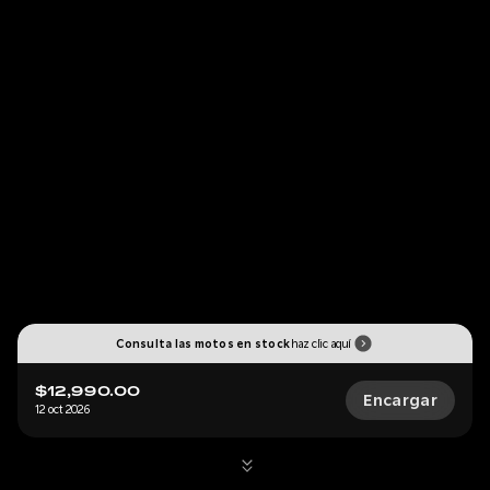
Consulta las motos en stock
haz clic aquí
$12,990.00
Encargar
12 oct 2026