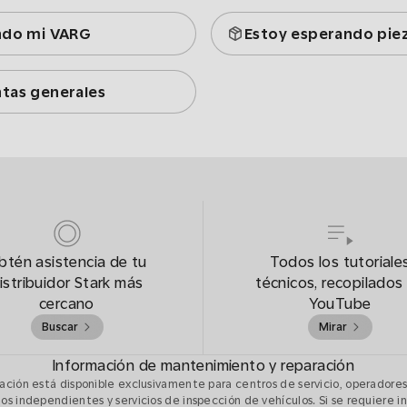
ndo mi VARG
Estoy esperando pie
tas generales
btén asistencia de tu
Todos los tutoriale
istribuidor Stark más
técnicos, recopilados
cercano
YouTube
Buscar
Mirar
Información de mantenimiento y reparación
ación está disponible exclusivamente para centros de servicio, operadores
os independientes y servicios de inspección de vehículos. Si se requiere 