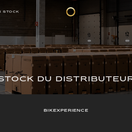
N STOCK
STOCK DU DISTRIBUTEU
BIKEXPERIENCE