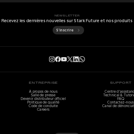
NEWSLETTER
Recevez les dernières nouvelles sur Stark Future et nos produits
S’inscrire
ENTREPRISE
SUPPORT
À propos de nous
Centre d'assistan
Salle de presse
Technical & Tutori
Devenir distributeur officiel
FAQ
Politique de qualité
Contactez-nous
Code de conduite
Canal de dénonciat
Careers