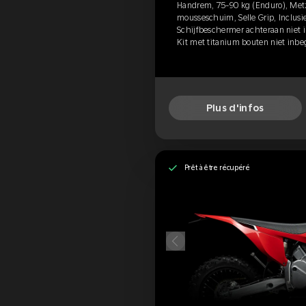
Handrem, 75-90 kg (Enduro), Met
mousseschuim, Selle Grip, Inclusi
Schijfbeschermer achteraan niet 
Kit met titanium bouten niet inbe
Plus d'infos
Prêt à être récupéré