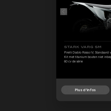
STARK VARG SM
Pirelli Diablo Rosso IV, Standaard
Kit met titanium bouten niet inb
60 cv de série
Plus d'infos