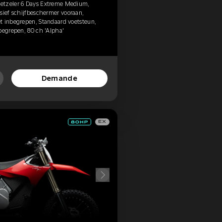
etzeler 6 Days Extreme Medium,
sief schijfbeschermer vooraan,
t inbegrepen, Standaard voetsteun,
begrepen, 80 ch 'Alpha'
Demande
EX