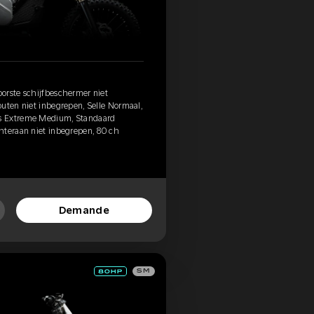
orste schijfbeschermer niet
uten niet inbegrepen, Selle Normaal,
s Extreme Medium, Standaard
hteraan niet inbegrepen, 80 ch
Demande
SM