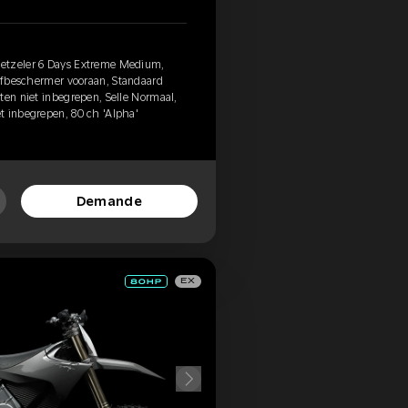
etzeler 6 Days Extreme Medium,
ijfbeschermer vooraan, Standaard
ten niet inbegrepen, Selle Normaal,
t inbegrepen, 80 ch 'Alpha'
Demande
EX