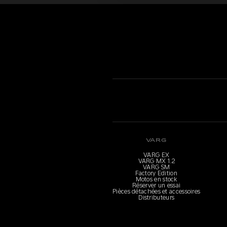
VARG
VARG EX
VARG MX 1.2
VARG SM
Factory Edition
Motos en stock
Réserver un essai
Pièces détachées et accessoires
Distributeurs