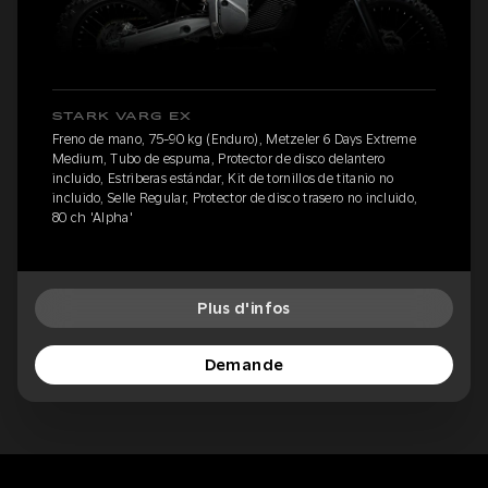
STARK VARG EX
Freno de mano, 75-90 kg (Enduro), Metzeler 6 Days Extreme
Medium, Tubo de espuma, Protector de disco delantero
incluido, Estriberas estándar, Kit de tornillos de titanio no
incluido, Selle Regular, Protector de disco trasero no incluido,
80 ch 'Alpha'
Plus d'infos
Demande