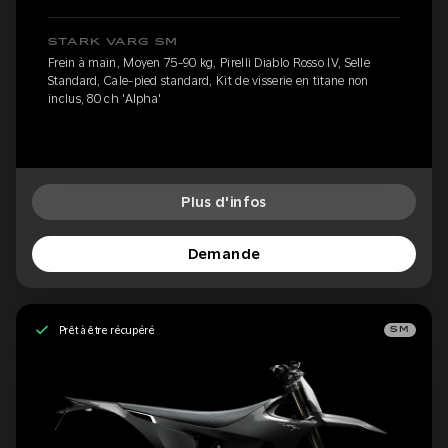
STARK VARG SM
Frein à main, Moyen 75-90 kg, Pirelli Diablo Rosso IV, Selle
Standard, Cale-pied standard, Kit de visserie en titane non
inclus, 80 ch 'Alpha'
Plus d'infos
Demande
Prêt à être récupéré
SM