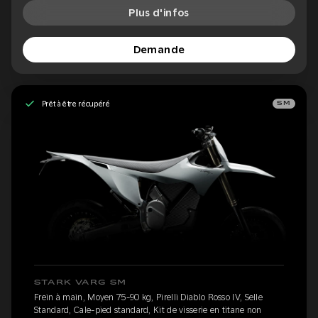
Plus d'infos
Demande
Prêt à être récupéré
SM
STARK VARG SM
Frein à main, Moyen 75-90 kg, Pirelli Diablo Rosso IV, Selle
Standard, Cale-pied standard, Kit de visserie en titane non