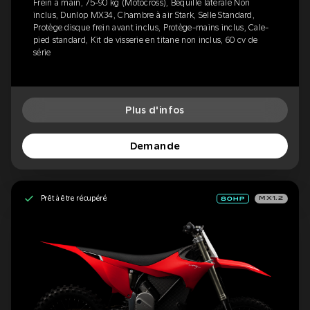
Frein à main, 75-90 kg (Motocross), Béquille latérale Non
inclus, Dunlop MX34, Chambre à air Stark, Selle Standard,
Protège disque frein avant inclus, Protège-mains inclus, Cale-
pied standard, Kit de visserie en titane non inclus, 60 cv de
série
Plus d'infos
Demande
Prêt à être récupéré
MX1.2