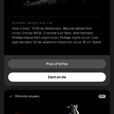
STARK VARG MX 1.2
Frein à main, 75-90 kg (Motocross), Béquille latérale Non
inclus, Dunlop MX34, Chambre à air Stark, Selle Standard,
Protège disque frein avant inclus, Protège-mains inclus, Cale-
pied standard, Kit de visserie en titane non inclus, 80 ch 'Alpha'
Plus d'infos
Demande
Prêt à être récupéré
EX