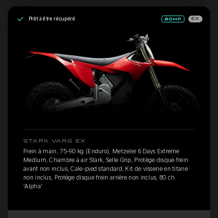
Prêt à être récupéré
EX
STARK VARG EX
Frein à main, 75-90 kg (Enduro), Metzeler 6 Days Extreme
Medium, Chambre à air Stark, Selle Grip, Protège disque frein
avant non inclus, Cale-pied standard, Kit de visserie en titane
non inclus, Protège disque frein arrière non inclus, 80 ch
'Alpha'