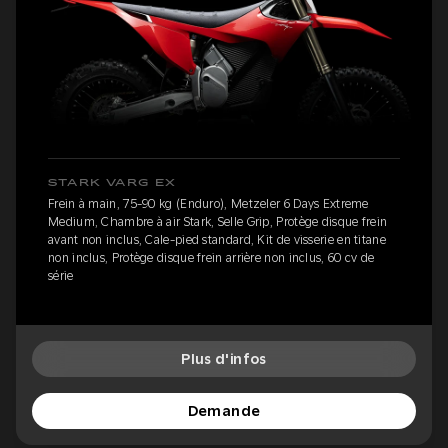
STARK VARG EX
Frein à main, 75-90 kg (Enduro), Metzeler 6 Days Extreme
Medium, Chambre à air Stark, Selle Grip, Protège disque frein
avant non inclus, Cale-pied standard, Kit de visserie en titane
non inclus, Protège disque frein arrière non inclus, 60 cv de
série
Plus d'infos
Demande