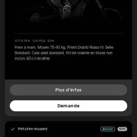
STARK VARG SM
Frein à main, Moyen 75-90 kg, Pirelli Diablo Rosso IV, Selle
Standard, Cale-pied standard, Kit de visserie en titane non
inclus, 60 cv de série
Plus d'infos
Demande
Prêt à être récupéré
SM