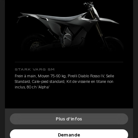
STARK VARG SM
Frein à main, Moyen 75-90 kg, Pirelli Diablo Rosso IV, Selle
Standard, Cale-pied standard, Kit de visserie en titane non
inclus, 80 ch 'Alpha'
Plus d'infos
Demande