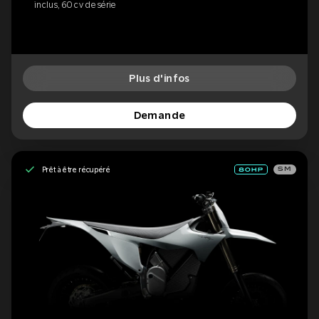
inclus, 60 cv de série
Plus d'infos
Demande
Prêt à être récupéré
SM