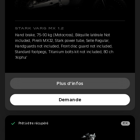
STARK VARG MX 1.2
Hand brake, 75-90 kg (Motocross), Béquille latérale Not
included, Pirelli MX32, Stark power tube, Selle Regular,
Handguards not included, Front disc guard not included,
Standard footpegs, Titanium bolts kit not included, 80 ch
'Alpha'
Plus d'infos
Demande
Prêt à être récupéré
EX