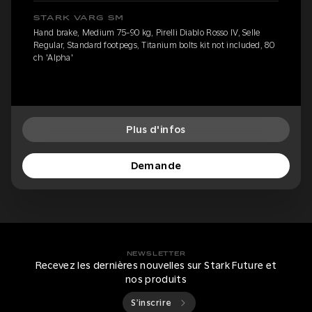
STARK VARG SM
Hand brake, Medium 75-90 kg, Pirelli Diablo Rosso IV, Selle
Regular, Standard footpegs, Titanium bolts kit not included, 80
ch 'Alpha'
Plus d'infos
Demande
NEWSLETTER
Recevez les dernières nouvelles sur Stark Future et
nos produits
S’inscrire