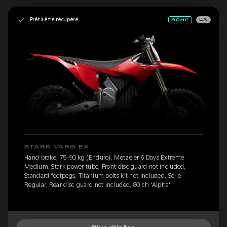
Prêt à être récupéré
EX
STARK VARG EX
Hand brake, 75-90 kg (Enduro), Metzeler 6 Days Extreme
Medium, Stark power tube, Front disc guard not included,
Standard footpegs, Titanium bolts kit not included, Selle
Regular, Rear disc guard not included, 80 ch 'Alpha'