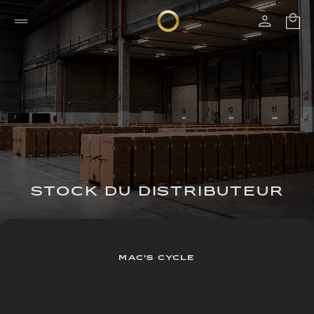
STOCK DU DISTRIBUTEUR
MAC'S CYCLE