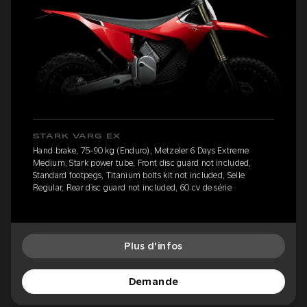
STARK VARG EX
Hand brake, 75-90 kg (Enduro), Metzeler 6 Days Extreme
Medium, Stark power tube, Front disc guard not included,
Standard footpegs, Titanium bolts kit not included, Selle
Regular, Rear disc guard not included, 60 cv de série
Plus d'infos
Demande