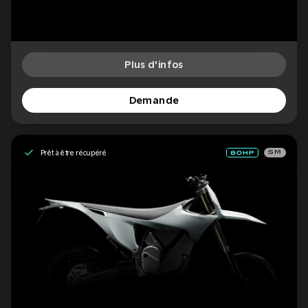
Plus d'infos
Demande
Prêt à être récupéré
SM