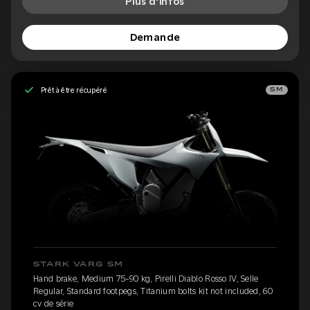
Plus d'infos
Demande
Prêt à être récupéré
SM
STARK VARG SM
Hand brake, Medium 75-90 kg, Pirelli Diablo Rosso IV, Selle
Regular, Standard footpegs, Titanium bolts kit not included, 60
cv de série