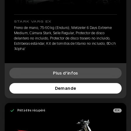
STARK VARG EX
Freno de mano, 75-90 kg (Enduro), Metzeler 6 Days Extreme
Medium, Cámara Stark, Selle Regular, Protector de disco
delantero no incluido, Protector de disco trasero no incluido,
Estriberas estándar, Kit de tornillos de titanio no incluido, 80 ch
'Alpha'
Plus d'infos
Demande
Prêt à être récupéré
EX