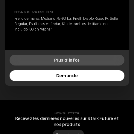
STARK VARG SM
Freno de mano, Mediano 75-90 kg, Pirelli Diablo Rosso IV, Selle
Regular, Estriberas estándar, Kit de tornillos de titanio no
incluido, 80 ch 'Alpha'
Plus d'infos
Demande
NEWSLETTER
Recevez les dernières nouvelles sur Stark Future et
nos produits