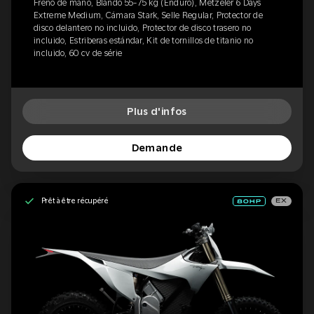
Freno de mano, Blando 55-75 kg (Enduro), Metzeler 6 Days
Extreme Medium, Cámara Stark, Selle Regular, Protector de
disco delantero no incluido, Protector de disco trasero no
incluido, Estriberas estándar, Kit de tornillos de titanio no
incluido, 60 cv de série
Plus d'infos
Demande
Prêt à être récupéré
EX