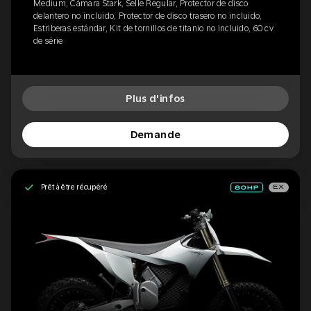
Medium, Cámara Stark, Selle Regular, Protector de disco
delantero no incluido, Protector de disco trasero no incluido,
Estriberas estándar, Kit de tornillos de titanio no incluido, 60 cv
de série
Plus d'infos
Demande
Prêt à être récupéré
EX