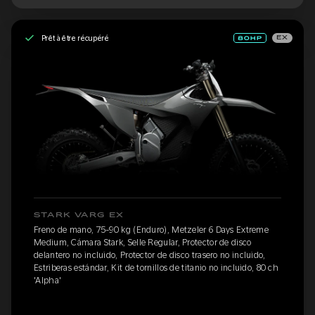
Prêt à être récupéré
EX
STARK VARG EX
Freno de mano, 75-90 kg (Enduro), Metzeler 6 Days Extreme
Medium, Cámara Stark, Selle Regular, Protector de disco
delantero no incluido, Protector de disco trasero no incluido,
Estriberas estándar, Kit de tornillos de titanio no incluido, 80 ch
'Alpha'