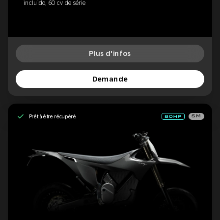
incluido, 60 cv de série
Plus d'infos
Demande
Prêt à être récupéré
SM