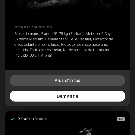
STARK VARG EX
Freno de mano, Blando 55-75 kg (Enduro), Metzeler 6 Days
Extreme Medium, Cámara Stark, Selle Regular, Protector de
disco delantero no incluido, Protector de disco trasero no
incluido, Estriberas estándar, Kit de tornillos de titanio no
incluido, 80 ch 'Alpha'
Plus d'infos
Demande
Prêt à être récupéré
EX