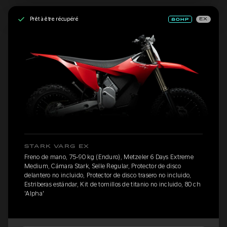
Prêt à être récupéré
EX
STARK VARG EX
Freno de mano, 75-90 kg (Enduro), Metzeler 6 Days Extreme
Medium, Cámara Stark, Selle Regular, Protector de disco
delantero no incluido, Protector de disco trasero no incluido,
Estriberas estándar, Kit de tornillos de titanio no incluido, 80 ch
'Alpha'