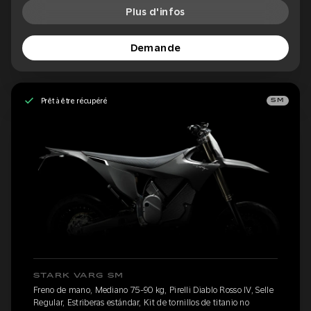
Plus d'infos
Demande
Prêt à être récupéré
SM
STARK VARG SM
Freno de mano, Mediano 75-90 kg, Pirelli Diablo Rosso IV, Selle
Regular, Estriberas estándar, Kit de tornillos de titanio no