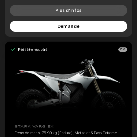
Plus d'infos
Demande
Prêt à être récupéré
EX
STARK VARG EX
Freno de mano, 75-90 kg (Enduro), Metzeler 6 Days Extreme