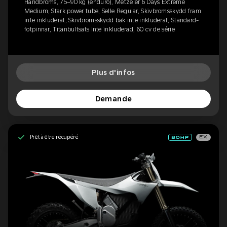
Handbroms, 75–90 kg (enduro), Metzeler 6 Days Extreme
Medium, Stark power tube, Selle Regular, Skivbromsskydd fram
inte inkluderat, Skivbromsskydd bak inte inkluderat, Standard-
fotpinnar, Titanbultsats inte inkluderad, 60 cv de série
Plus d'infos
Demande
Prêt à être récupéré
EX