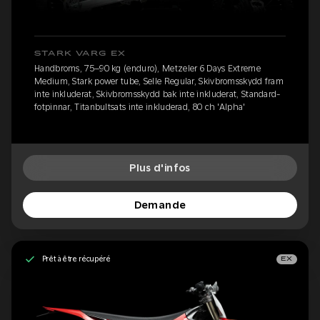
STARK VARG EX
Handbroms, 75–90 kg (enduro), Metzeler 6 Days Extreme
Medium, Stark power tube, Selle Regular, Skivbromsskydd fram
inte inkluderat, Skivbromsskydd bak inte inkluderat, Standard-
fotpinnar, Titanbultsats inte inkluderad, 80 ch 'Alpha'
Plus d'infos
Demande
Prêt à être récupéré
EX