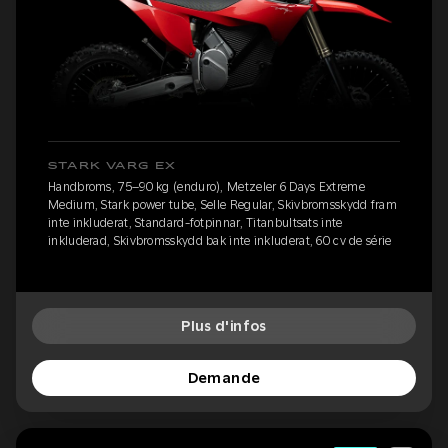
STARK VARG EX
Handbroms, 75–90 kg (enduro), Metzeler 6 Days Extreme
Medium, Stark power tube, Selle Regular, Skivbromsskydd fram
inte inkluderat, Standard-fotpinnar, Titanbultsats inte
inkluderad, Skivbromsskydd bak inte inkluderat, 60 cv de série
Plus d'infos
Demande