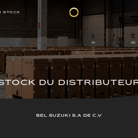
N STOCK
STOCK DU DISTRIBUTEU
BEL SUZUKI S.A DE C.V