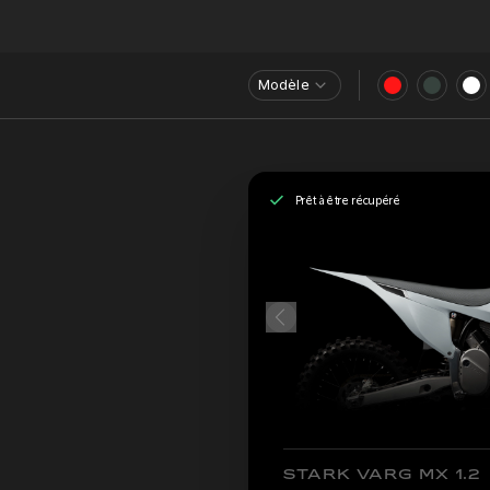
Modèle
Prêt à être récupéré
STARK VARG MX 1.2