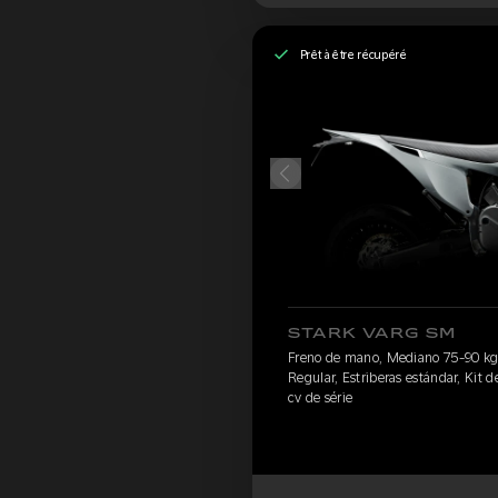
Prêt à être récupéré
STARK VARG SM
Freno de mano, Mediano 75-90 kg, P
Regular, Estriberas estándar, Kit de
cv de série