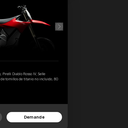
Pirelli Diablo Rosso IV, Selle
 de tornillos de titanio no incluido, 80
Demande