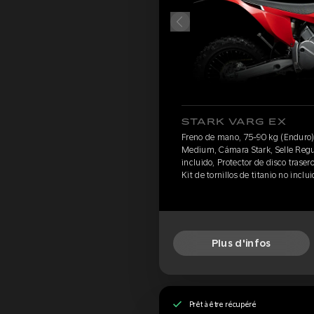
STARK VARG EX
Freno de mano, 75-90 kg (Enduro)
Medium, Cámara Stark, Selle Regul
incluido, Protector de disco traser
Kit de tornillos de titanio no inclu
Plus d'infos
Prêt à être récupéré