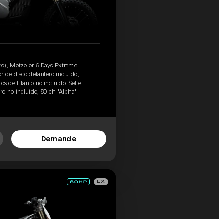
o), Metzeler 6 Days Extreme
 de disco delantero incluido,
los de titanio no incluido, Selle
ero no incluido, 80 ch 'Alpha'
Demande
EX