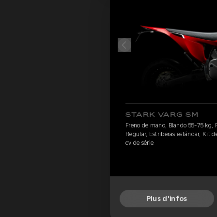
STARK VARG SM
Freno de mano, Blando 55-75 kg, Pir
Regular, Estriberas estándar, Kit de
cv de série
Plus d'infos