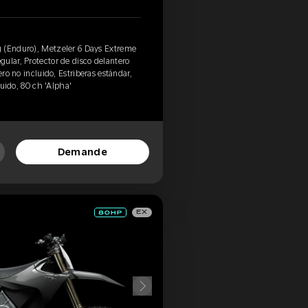
 (Enduro), Metzeler 6 Days Extreme
ular, Protector de disco delantero
ero no incluido, Estriberas estándar,
cluido, 80 ch 'Alpha'
Demande
EX