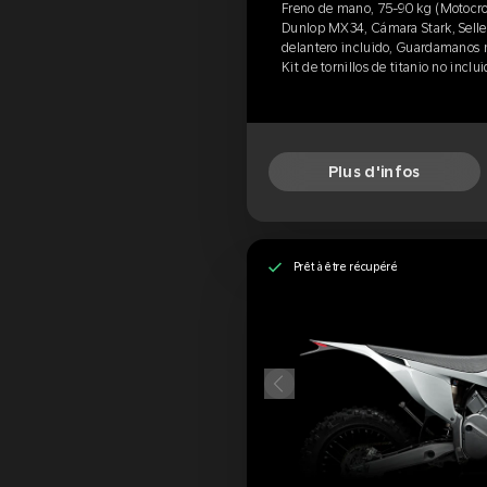
Freno de mano, 75-90 kg (Motocross
Dunlop MX34, Cámara Stark, Selle 
delantero incluido, Guardamanos no
Kit de tornillos de titanio no inclu
Plus d'infos
Prêt à être récupéré