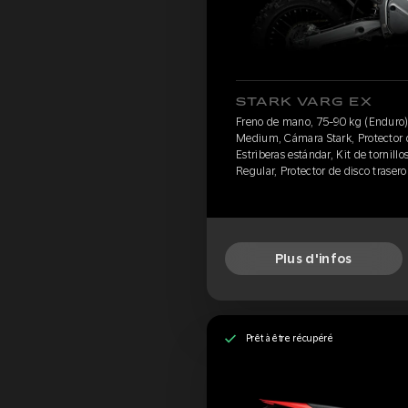
STARK VARG EX
Freno de mano, 75-90 kg (Enduro)
Medium, Cámara Stark, Protector d
Estriberas estándar, Kit de tornillos
Regular, Protector de disco trasero
Plus d'infos
Prêt à être récupéré