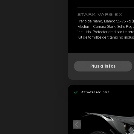
STARK VARG EX
Freno de mano, Blando 55-75 kg (
Medium, Cámara Stark, Selle Regul
incluido, Protector de disco traser
Kit de tornillos de titanio no inclu
Plus d'infos
Prêt à être récupéré