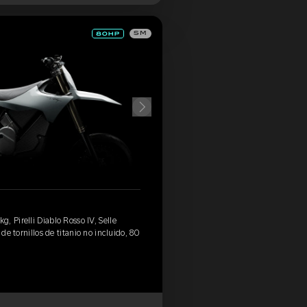
SM
 Pirelli Diablo Rosso IV, Selle
 de tornillos de titanio no incluido, 80