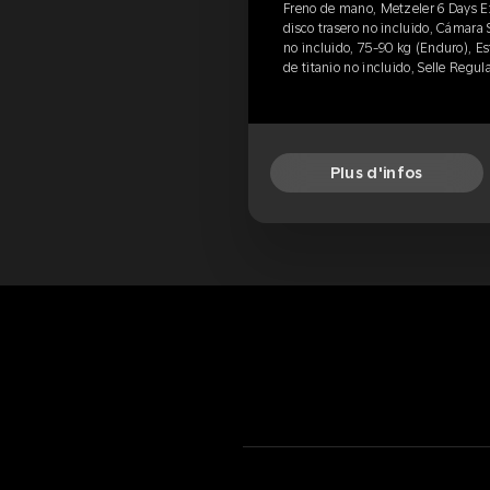
Freno de mano, Metzeler 6 Days 
disco trasero no incluido, Cámara 
no incluido, 75-90 kg (Enduro), Est
de titanio no incluido, Selle Regula
Plus d'infos