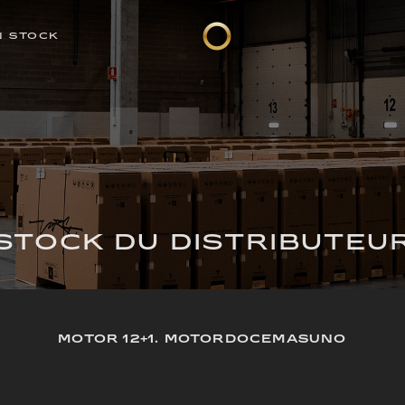
N STOCK
STOCK DU DISTRIBUTEU
MOTOR 12+1. MOTORDOCEMASUNO