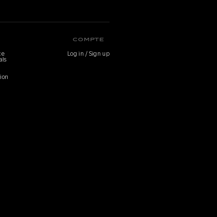
COMPTE
ce
Log in / Sign up
als
ion