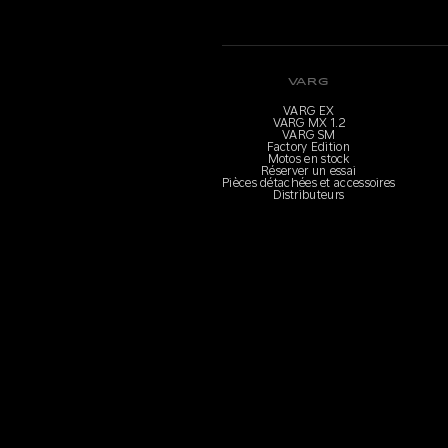
VARG
VARG EX
VARG MX 1.2
VARG SM
Factory Edition
Motos en stock
Réserver un essai
Pièces détachées et accessoires
Distributeurs