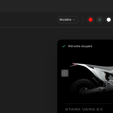
Modèle
Prêt à être récupéré
STARK VARG EX