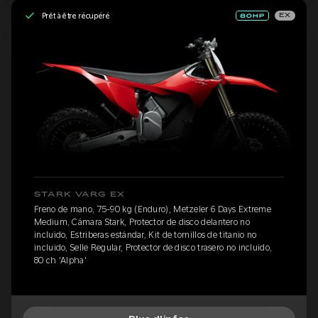
Prêt à être récupéré
EX
STARK VARG EX
Freno de mano, 75-90 kg (Enduro), Metzeler 6 Days Extreme
Medium, Cámara Stark, Protector de disco delantero no
incluido, Estriberas estándar, Kit de tornillos de titanio no
incluido, Selle Regular, Protector de disco trasero no incluido,
80 ch 'Alpha'