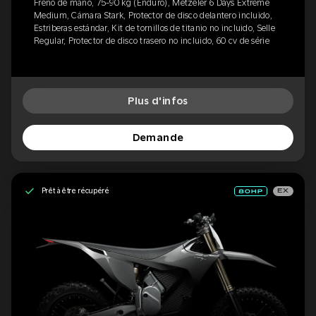
Freno de mano, 75-90 kg (Enduro), Metzeler 6 Days Extreme
Medium, Cámara Stark, Protector de disco delantero incluido,
Estriberas estándar, Kit de tornillos de titanio no incluido, Selle
Regular, Protector de disco trasero no incluido, 60 cv de série
Plus d'infos
Demande
Prêt à être récupéré
EX