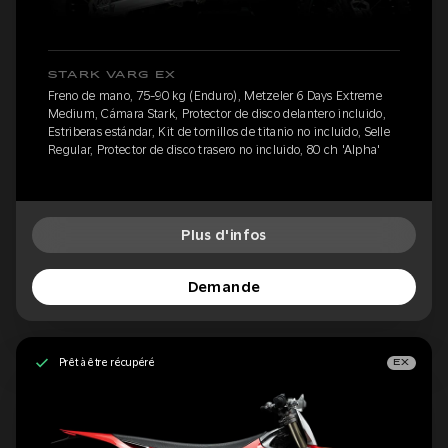
STARK VARG EX
Freno de mano, 75-90 kg (Enduro), Metzeler 6 Days Extreme
Medium, Cámara Stark, Protector de disco delantero incluido,
Estriberas estándar, Kit de tornillos de titanio no incluido, Selle
Regular, Protector de disco trasero no incluido, 80 ch 'Alpha'
Plus d'infos
Demande
Prêt à être récupéré
EX