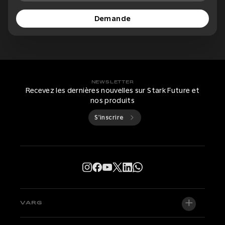
Demande
NEWSLETTER
Recevez les dernières nouvelles sur Stark Future et
nos produits
S’inscrire
VARG