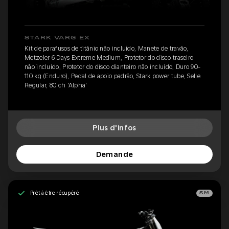
STARK VARG EX
Kit de parafusos de titânio não incluído, Manete de travão,
Metzeler 6 Days Extreme Medium, Protetor do disco traseiro
não incluído, Protetor do disco dianteiro não incluído, Duro 90-
110 kg (Enduro), Pedal de apoio padrão, Stark power tube, Selle
Regular, 80 ch 'Alpha'
Plus d'infos
Demande
Prêt à être récupéré
SM