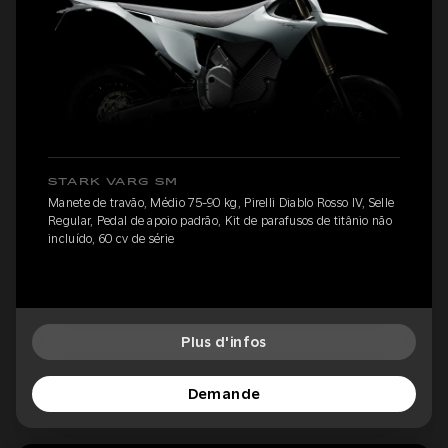
STARK VARG SM
Manete de travão, Médio 75-90 kg, Pirelli Diablo Rosso IV, Selle
Regular, Pedal de apoio padrão, Kit de parafusos de titânio não
incluído, 60 cv de série
Plus d'infos
Demande