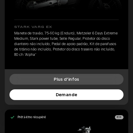
STARK VARG EX
Manete de travão, 75-90 kg (Enduro), Metzeler 6 Days Extreme
Medium, Stark power tube, Selle Regular, Protetor do disco
dianteiro não incluído, Pedal de apoio padrão, Kit de parafusos
de titânio não incluído, Protetor do disco traseiro não incluído,
80 ch 'Alpha'
Plus d'infos
Demande
Prêt à être récupéré
EX