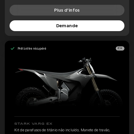
Plus d'infos
Demande
Prêt à être récupéré
EX
STARK VARG EX
Kit de parafusos de titânio não incluído, Manete de travão,