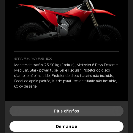
STARK VARG EX
Manete de travão, 75-90 kg (Enduro), Metzeler 6 Days Extreme
Medium, Stark power tube, Selle Regular, Protetor do disco
dianteiro não incluído, Protetor do disco traseiro não incluído,
Pedal de apoio padrão, Kit de parafusos de titânio não incluído,
60 cv de série
Plus d'infos
Demande