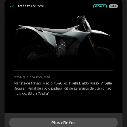
Prêt à être récupéré
SM
STARK VARG SM
Manete de travão, Médio 75-90 kg, Pirelli Diablo Rosso IV, Selle
Regular, Pedal de apoio padrão, Kit de parafusos de titânio não
incluído, 80 ch 'Alpha'
Plus d'infos