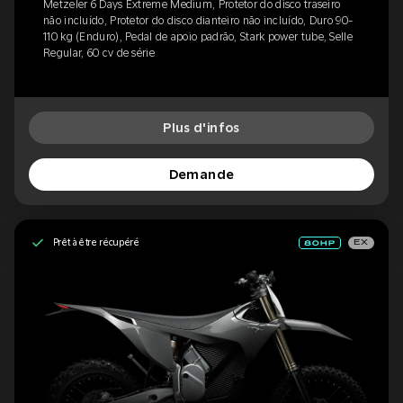
Metzeler 6 Days Extreme Medium, Protetor do disco traseiro
não incluído, Protetor do disco dianteiro não incluído, Duro 90-
110 kg (Enduro), Pedal de apoio padrão, Stark power tube, Selle
Regular, 60 cv de série
Plus d'infos
Demande
Prêt à être récupéré
EX