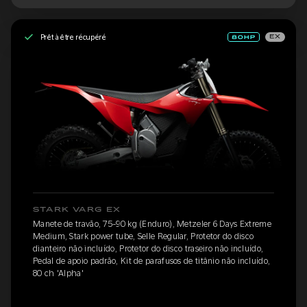
Prêt à être récupéré
EX
STARK VARG EX
Manete de travão, 75-90 kg (Enduro), Metzeler 6 Days Extreme
Medium, Stark power tube, Selle Regular, Protetor do disco
dianteiro não incluído, Protetor do disco traseiro não incluído,
Pedal de apoio padrão, Kit de parafusos de titânio não incluído,
80 ch 'Alpha'