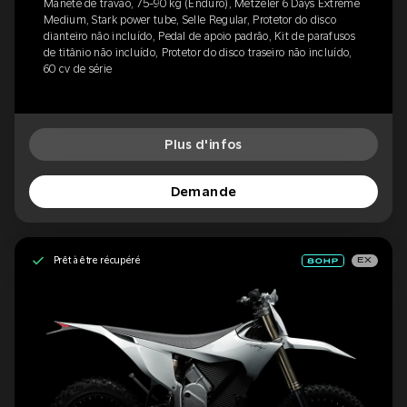
Manete de travão, 75-90 kg (Enduro), Metzeler 6 Days Extreme
Medium, Stark power tube, Selle Regular, Protetor do disco
dianteiro não incluído, Pedal de apoio padrão, Kit de parafusos
de titânio não incluído, Protetor do disco traseiro não incluído,
60 cv de série
Plus d'infos
Demande
Prêt à être récupéré
EX