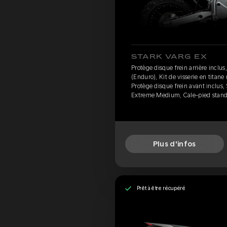
STARK VARG EX
Protège disque frein arrière inclus
(Enduro), Kit de visserie en titane
Protège disque frein avant inclus,
Extreme Medium, Cale-pied standa
Plus d'infos
Prêt à être récupéré