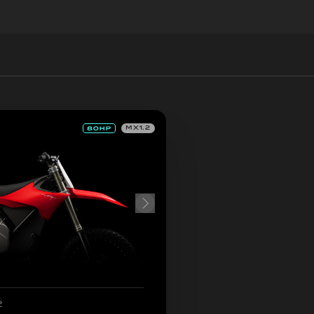
MX1.2
2