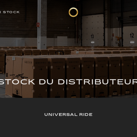
N STOCK
STOCK DU DISTRIBUTEU
UNIVERSAL RIDE