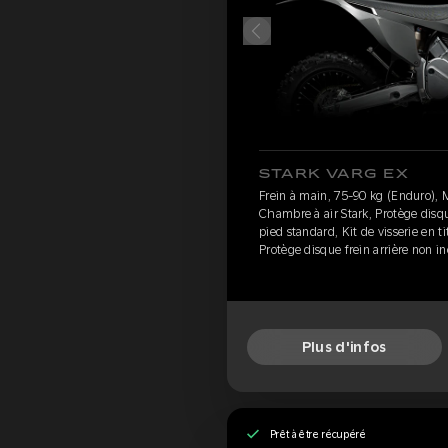
STARK VARG EX
Frein à main, 75-90 kg (Enduro),
Chambre à air Stark, Protège disqu
pied standard, Kit de visserie en t
Protège disque frein arrière non in
Plus d'infos
Prêt à être récupéré