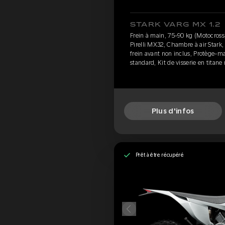
STARK VARG MX 1.2
Frein à main, 75-90 kg (Motocross)
Pirelli MX32, Chambre à air Stark,
frein avant non inclus, Protège-ma
standard, Kit de visserie en titane
Plus d'infos
Prêt à être récupéré