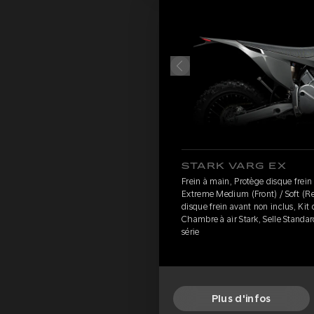
STARK VARG EX
Frein à main, Protège disque frein
Extreme Medium (Front) / Soft (Re
disque frein avant non inclus, Kit 
Chambre à air Stark, Selle Standar
série
Plus d'infos