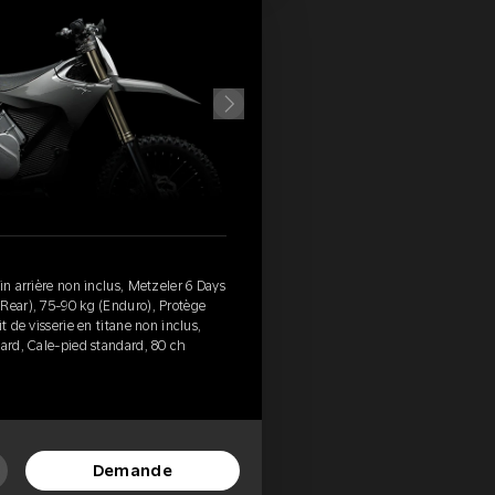
in arrière non inclus, Metzeler 6 Days
Rear), 75-90 kg (Enduro), Protège
t de visserie en titane non inclus,
dard, Cale-pied standard, 80 ch
Demande