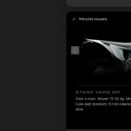
Prêt à être récupéré
STARK VARG SM
Frein à main, Moyen 75-90 kg, Mic
Cale-pied standard, Kit de visserie
série