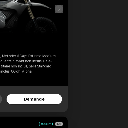
), Metzeler 6 Days Extreme Medium,
que frein avant non inclus, Cale-
 titane non inclus, Selle Standard,
 inclus, 80 ch 'Alpha'
Demande
EX