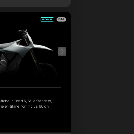
SM
ichelin Road 6, Selle Standard,
rie en titane non inclus, 80 ch