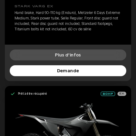
STARK VARG EX
Hand brake, Hard 90-110 kg (Enduro), Metzeler 6 Days Extreme
Medium, Stark power tube, Selle Regular, Front disc guard not
included, Rear disc guard not included, Standard footpegs,
Titanium bolts kit not included, 60 cv de série
Plus d'infos
Demande
Prêt à être récupéré
EX