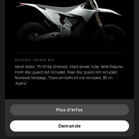
STARK VARG EX
Hand brake, 75-90 kg (Enduro), Stark power tube, Selle Regular,
Front disc guard not included, Rear disc guard not included,
Standard footpegs, Titanium bolts kit not included, 80 ch
'Alpha'
Plus d'infos
Demande