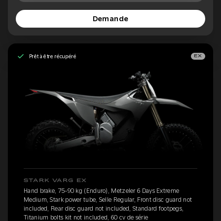
Demande
Prêt à être récupéré
EX
STARK VARG EX
Hand brake, 75-90 kg (Enduro), Metzeler 6 Days Extreme
Medium, Stark power tube, Selle Regular, Front disc guard not
included, Rear disc guard not included, Standard footpegs,
Titanium bolts kit not included, 60 cv de série