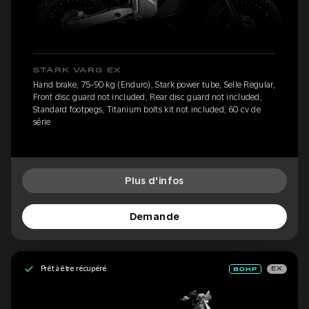
STARK VARG EX
Hand brake, 75-90 kg (Enduro), Stark power tube, Selle Regular,
Front disc guard not included, Rear disc guard not included,
Standard footpegs, Titanium bolts kit not included, 60 cv de
série
Plus d'infos
Demande
Prêt à être récupéré
EX