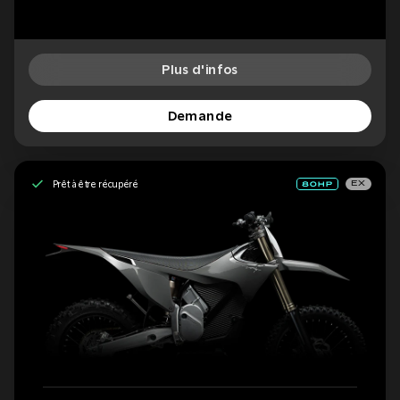
Plus d'infos
Demande
Prêt à être récupéré
EX