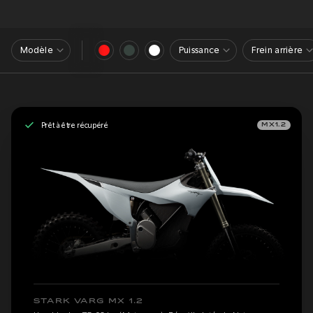
Modèle
Puissance
Frein arrière
Prêt à être récupéré
MX1.2
STARK VARG MX 1.2