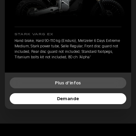
STARK VARG EX
Hand brake, Hard 90-110 kg (Enduro), Metzeler 6 Days Extreme
Medium, Stark power tube, Selle Regular, Front disc guard not
included, Rear disc guard not included, Standard footpegs,
Titanium bolts kit not included, 80 ch 'Alpha'
Plus d'infos
Demande