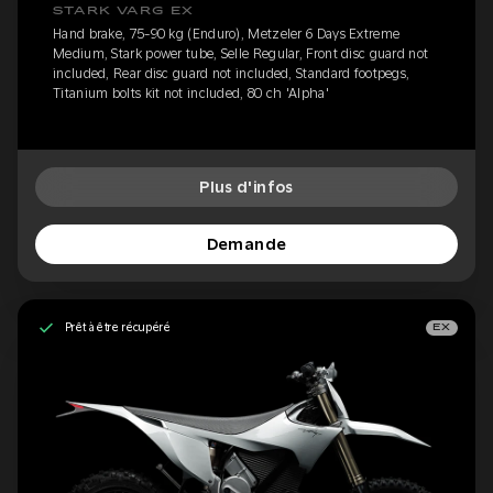
STARK VARG EX
Hand brake, 75-90 kg (Enduro), Metzeler 6 Days Extreme
Medium, Stark power tube, Selle Regular, Front disc guard not
included, Rear disc guard not included, Standard footpegs,
Titanium bolts kit not included, 80 ch 'Alpha'
Plus d'infos
Demande
Prêt à être récupéré
EX