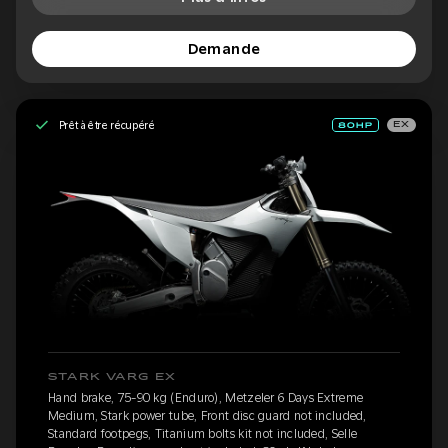
Demande
Prêt à être récupéré
EX
STARK VARG EX
Hand brake, 75-90 kg (Enduro), Metzeler 6 Days Extreme
Medium, Stark power tube, Front disc guard not included,
Standard footpegs, Titanium bolts kit not included, Selle