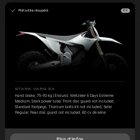
Prêt à être récupéré
EX
STARK VARG EX
Hand brake, 75-90 kg (Enduro), Metzeler 6 Days Extreme
Medium, Stark power tube, Front disc guard not included,
Standard footpegs, Titanium bolts kit not included, Selle
Regular, Rear disc guard not included, 60 cv de série
Plus d'infos