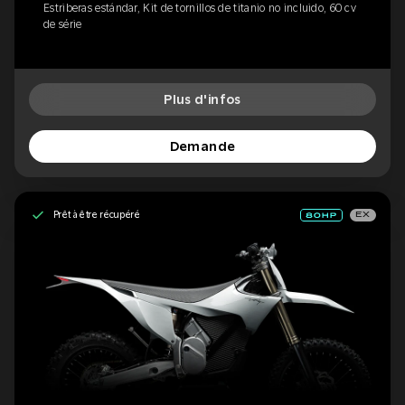
Estriberas estándar, Kit de tornillos de titanio no incluido, 60 cv
de série
Plus d'infos
Demande
Prêt à être récupéré
EX