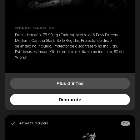
STARK VARG EX
Freno de mano, 75-90 kg (Enduro), Metzeler 6 Days Extreme
Medium, Cámara Stark, Selle Regular, Protector de disco
delantero no incluido, Protector de disco trasero no incluido,
Estriberas estándar, Kit de tornillos de titanio no incluido, 80 ch
'Alpha'
Plus d'infos
Demande
Prêt à être récupéré
EX