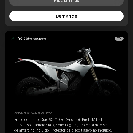
Plus d'infos
Demande
Prêt à être récupéré
EX
STARK VARG EX
Freno de mano, Duro 90-110 kg (Enduro), Pirelli MT 21
Rallycross, Cámara Stark, Selle Regular, Protector de disco
delantero no incluido, Protector de disco trasero no incluido,