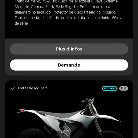
Freno de mano, 75-90 kg (Enduro), Metzeler 6 Days Extreme
Medium, Cámara Stark, Selle Regular, Protector de disco
delantero no incluido, Protector de disco trasero no incluido,
Estriberas estándar, Kit de tornillos de titanio no incluido, 60 cv
de série
Plus d'infos
Demande
Prêt à être récupéré
EX