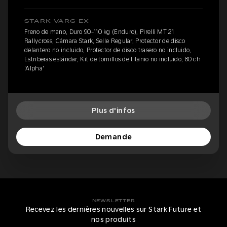
STARK VARG EX
Freno de mano, Duro 90-110 kg (Enduro), Pirelli MT 21
Rallycross, Cámara Stark, Selle Regular, Protector de disco
delantero no incluido, Protector de disco trasero no incluido,
Estriberas estándar, Kit de tornillos de titanio no incluido, 80 ch
'Alpha'
Plus d'infos
Demande
NEWSLETTER
Recevez les dernières nouvelles sur Stark Future et
nos produits