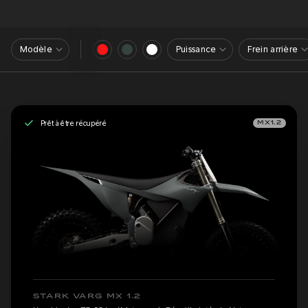
Modèle
Puissance
Frein arrière
Prêt à être récupéré
MX1.2
STARK VARG MX 1.2