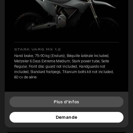
STARK VARG MX 1.2
Hand brake, 75-90 kg (Enduro), Béquille latérale Included,
Metzeler 6 Days Extreme Medium, Stark power tube, Selle
Regular, Front disc guard not included, Handguards not
included, Standard footpegs, Titanium bolts kit not included,
60 cv de série
Plus d'infos
Demande