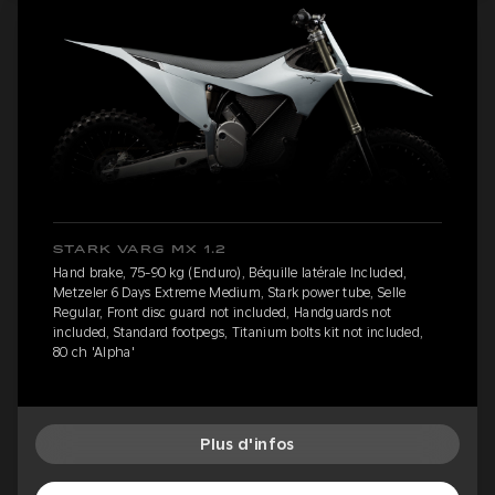
STARK VARG MX 1.2
Hand brake, 75-90 kg (Enduro), Béquille latérale Included,
Metzeler 6 Days Extreme Medium, Stark power tube, Selle
Regular, Front disc guard not included, Handguards not
included, Standard footpegs, Titanium bolts kit not included,
80 ch 'Alpha'
Plus d'infos