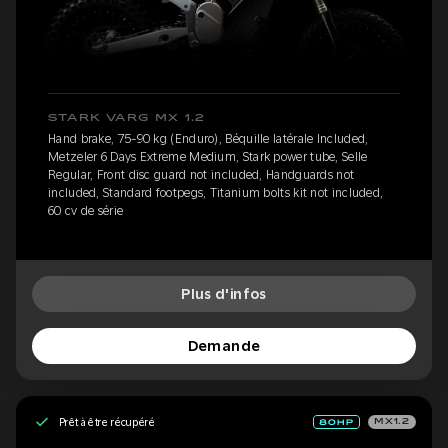
STARK VARG MX 1.2
Hand brake, 75-90 kg (Enduro), Béquille latérale Included,
Metzeler 6 Days Extreme Medium, Stark power tube, Selle
Regular, Front disc guard not included, Handguards not
included, Standard footpegs, Titanium bolts kit not included,
60 cv de série
Plus d'infos
Demande
Prêt à être récupéré
MX1.2