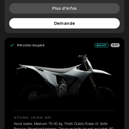
Plus d'infos
Demande
Prêt à être récupéré
SM
STARK VARG SM
Hand brake, Medium 75-90 kg, Pirelli Diablo Rosso IV, Selle