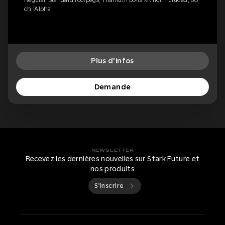
Regular, Standard footpegs, Titanium bolts kit not included, 80
ch 'Alpha'
Plus d'infos
Demande
NEWSLETTER
Recevez les dernières nouvelles sur Stark Future et
nos produits
S’inscrire