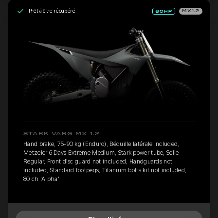
Prêt à être récupéré
MX1.2
STARK VARG MX 1.2
Hand brake, 75-90 kg (Enduro), Béquille latérale Included,
Metzeler 6 Days Extreme Medium, Stark power tube, Selle
Regular, Front disc guard not included, Handguards not
included, Standard footpegs, Titanium bolts kit not included,
80 ch 'Alpha'