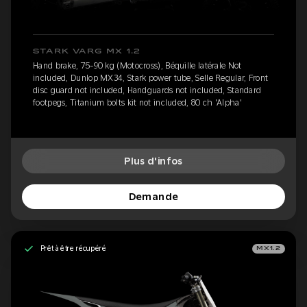
STARK VARG MX 1.2
Hand brake, 75-90 kg (Motocross), Béquille latérale Not
included, Dunlop MX34, Stark power tube, Selle Regular, Front
disc guard not included, Handguards not included, Standard
footpegs, Titanium bolts kit not included, 80 ch 'Alpha'
Plus d'infos
Demande
Prêt à être récupéré
MX1.2