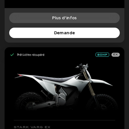
Plus d'infos
Demande
Prêt à être récupéré
EX
STARK VARG EX