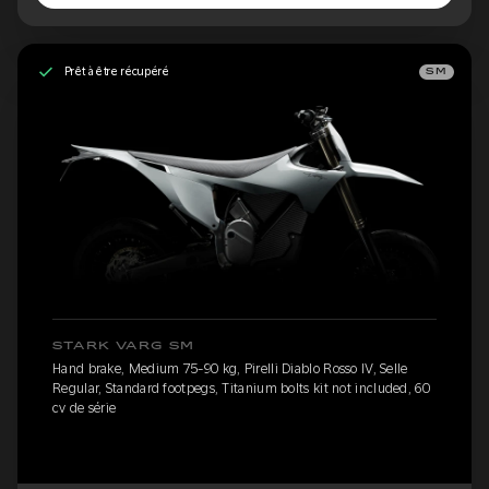
Prêt à être récupéré
SM
STARK VARG SM
Hand brake, Medium 75-90 kg, Pirelli Diablo Rosso IV, Selle
Regular, Standard footpegs, Titanium bolts kit not included, 60
cv de série