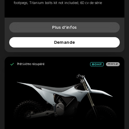
footpegs, Titanium bolts kit not included, 60 cv de série
Plus d'infos
Demande
Prêt à être récupéré
MX1.2