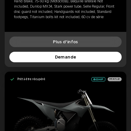
Hand brake, 75-90 kg (Motocross), Béquille latérale Not
included, Dunlop MX34, Stark power tube, Selle Regular, Front
disc guard not included, Handguards not included, Standard
footpegs, Titanium bolts kit not included, 60 cv de série
Plus d'infos
Demande
Prêt à être récupéré
MX1.2