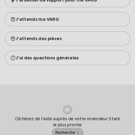
J'ai besoin de support pour ma VARG
J'attends ma VARG
J'attends des pièces
J'ai des questions générales
Obtenez de l'aide auprès de votre revendeur Stark
le plus proche
Recherche