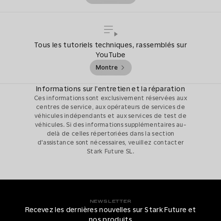
Tous les tutoriels techniques, rassemblés sur
YouTube
Montre
Informations sur l'entretien et la réparation
Ces informations sont exclusivement réservées aux
centres de service, aux opérateurs de services de
véhicules indépendants et aux services de test de
véhicules. Si des informations supplémentaires au-
delà de celles répertoriées dans la section
d'assistance sont nécessaires, veuillez contacter
Stark Future SL.
NEWSLETTER
Recevez les dernières nouvelles sur Stark Future et
nos produits