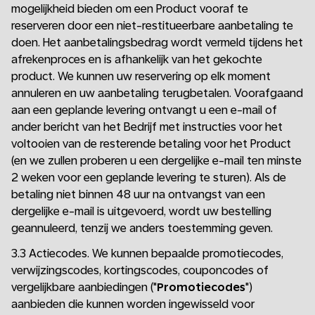
mogelijkheid bieden om een Product vooraf te
reserveren door een niet-restitueerbare aanbetaling te
doen. Het aanbetalingsbedrag wordt vermeld tijdens het
afrekenproces en is afhankelijk van het gekochte
product. We kunnen uw reservering op elk moment
annuleren en uw aanbetaling terugbetalen. Voorafgaand
aan een geplande levering ontvangt u een e-mail of
ander bericht van het Bedrijf met instructies voor het
voltooien van de resterende betaling voor het Product
(en we zullen proberen u een dergelijke e-mail ten minste
2 weken voor een geplande levering te sturen). Als de
betaling niet binnen 48 uur na ontvangst van een
dergelijke e-mail is uitgevoerd, wordt uw bestelling
geannuleerd, tenzij we anders toestemming geven.
3.3 Actiecodes. We kunnen bepaalde promotiecodes,
verwijzingscodes, kortingscodes, couponcodes of
vergelijkbare aanbiedingen ("
Promotiecodes
")
aanbieden die kunnen worden ingewisseld voor