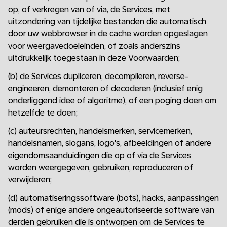
op, of verkregen van of via, de Services, met
uitzondering van tijdelijke bestanden die automatisch
door uw webbrowser in de cache worden opgeslagen
voor weergavedoeleinden, of zoals anderszins
uitdrukkelijk toegestaan in deze Voorwaarden;
(b) de Services dupliceren, decompileren, reverse-
engineeren, demonteren of decoderen (inclusief enig
onderliggend idee of algoritme), of een poging doen om
hetzelfde te doen;
(c) auteursrechten, handelsmerken, servicemerken,
handelsnamen, slogans, logo's, afbeeldingen of andere
eigendomsaanduidingen die op of via de Services
worden weergegeven, gebruiken, reproduceren of
verwijderen;
(d) automatiseringssoftware (bots), hacks, aanpassingen
(mods) of enige andere ongeautoriseerde software van
derden gebruiken die is ontworpen om de Services te