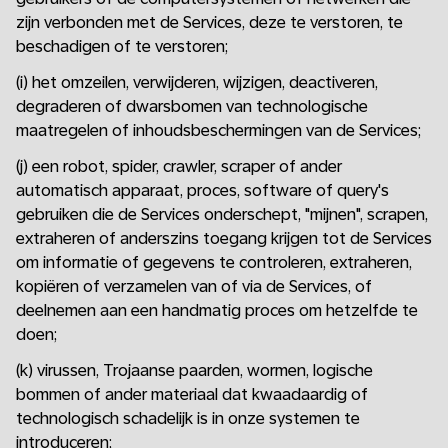
zijn verbonden met de Services, deze te verstoren, te
beschadigen of te verstoren;
(i) het omzeilen, verwijderen, wijzigen, deactiveren,
degraderen of dwarsbomen van technologische
maatregelen of inhoudsbeschermingen van de Services;
(j) een robot, spider, crawler, scraper of ander
automatisch apparaat, proces, software of query's
gebruiken die de Services onderschept, "mijnen", scrapen,
extraheren of anderszins toegang krijgen tot de Services
om informatie of gegevens te controleren, extraheren,
kopiëren of verzamelen van of via de Services, of
deelnemen aan een handmatig proces om hetzelfde te
doen;
(k) virussen, Trojaanse paarden, wormen, logische
bommen of ander materiaal dat kwaadaardig of
technologisch schadelijk is in onze systemen te
introduceren;