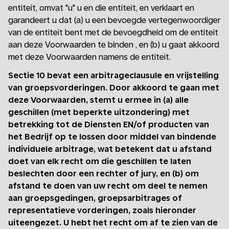
entiteit, omvat "u" u en die entiteit, en verklaart en
garandeert u dat (a) u een bevoegde vertegenwoordiger
van de entiteit bent met de bevoegdheid om de entiteit
aan deze Voorwaarden te binden , en (b) u gaat akkoord
met deze Voorwaarden namens de entiteit.
Sectie 10 bevat een arbitrageclausule en vrijstelling
van groepsvorderingen. Door akkoord te gaan met
deze Voorwaarden, stemt u ermee in (a) alle
geschillen (met beperkte uitzondering) met
betrekking tot de Diensten EN/of producten van
het Bedrijf op te lossen door middel van bindende
individuele arbitrage, wat betekent dat u afstand
doet van elk recht om die geschillen te laten
beslechten door een rechter of jury, en (b) om
afstand te doen van uw recht om deel te nemen
aan groepsgedingen, groepsarbitrages of
representatieve vorderingen, zoals hieronder
uiteengezet. U hebt het recht om af te zien van de