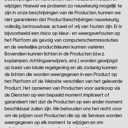
wijzigen. Hoewel we proberen zo nauwkeurig mogelijk te
zijn in onze beschrijvingen van de Producten, kunnen we
niet garanderen dat Productbeschrijvingen nauwkeurig,
volledig, betrouwbaar, actueel of vrij van fouten zijn. Er is
bijvoorbeeld een risico op kleur- en weergavefouten op
het Platform als gevolg van computerschermresoluties
en de werkelijke productkleuren kunnen variëren.
Bovendien kunnen lichten in de Producten (d.w.z.
koplampen, richtingaanwijzers, enz.) worden gewijzigd
op basis van lokale regelgeving en als zodanig kunnen
de lichten die worden weergegeven in een Product op
het Platform of de Website verschillen van het geleverde
Product. Het opnemen van Producten voor aankoop via
de Diensten op een bepaald moment impliceert of
garandeert niet dat de Producten op een ander moment
beschikbaar zullen zijn. We behouden ons het recht voor
om de prijzen voor Producten die op de Services worden
weergegeven op elk moment te wijzigen en om