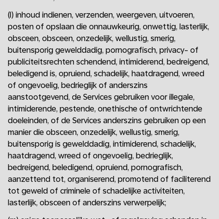
(l) inhoud indienen, verzenden, weergeven, uitvoeren,
posten of opslaan die onnauwkeurig, onwettig, lasterlijk,
obsceen, obsceen, onzedelijk, wellustig, smerig,
buitensporig gewelddadig, pornografisch, privacy- of
publiciteitsrechten schendend, intimiderend, bedreigend,
beledigend is, opruiend, schadelijk, haatdragend, wreed
of ongevoelig, bedrieglijk of anderszins
aanstootgevend, de Services gebruiken voor illegale,
intimiderende, pestende, onethische of ontwrichtende
doeleinden, of de Services anderszins gebruiken op een
manier die obsceen, onzedelijk, wellustig, smerig,
buitensporig is gewelddadig, intimiderend, schadelijk,
haatdragend, wreed of ongevoelig, bedrieglijk,
bedreigend, beledigend, opruiend, pornografisch,
aanzettend tot, organiserend, promotend of faciliterend
tot geweld of criminele of schadelijke activiteiten,
lasterlijk, obsceen of anderszins verwerpelijk;