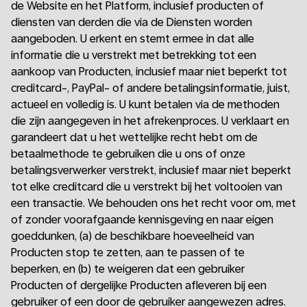
de Website en het Platform, inclusief producten of
diensten van derden die via de Diensten worden
aangeboden. U erkent en stemt ermee in dat alle
informatie die u verstrekt met betrekking tot een
aankoop van Producten, inclusief maar niet beperkt tot
creditcard-, PayPal- of andere betalingsinformatie, juist,
actueel en volledig is. U kunt betalen via de methoden
die zijn aangegeven in het afrekenproces. U verklaart en
garandeert dat u het wettelijke recht hebt om de
betaalmethode te gebruiken die u ons of onze
betalingsverwerker verstrekt, inclusief maar niet beperkt
tot elke creditcard die u verstrekt bij het voltooien van
een transactie. We behouden ons het recht voor om, met
of zonder voorafgaande kennisgeving en naar eigen
goeddunken, (a) de beschikbare hoeveelheid van
Producten stop te zetten, aan te passen of te
beperken, en (b) te weigeren dat een gebruiker
Producten of dergelijke Producten afleveren bij een
gebruiker of een door de gebruiker aangewezen adres.