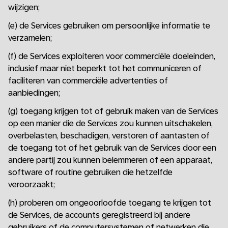
wijzigen;
(e) de Services gebruiken om persoonlijke informatie te
verzamelen;
(f) de Services exploiteren voor commerciële doeleinden,
inclusief maar niet beperkt tot het communiceren of
faciliteren van commerciële advertenties of
aanbiedingen;
(g) toegang krijgen tot of gebruik maken van de Services
op een manier die de Services zou kunnen uitschakelen,
overbelasten, beschadigen, verstoren of aantasten of
de toegang tot of het gebruik van de Services door een
andere partij zou kunnen belemmeren of een apparaat,
software of routine gebruiken die hetzelfde
veroorzaakt;
(h) proberen om ongeoorloofde toegang te krijgen tot
de Services, de accounts geregistreerd bij andere
gebruikers of de computersystemen of netwerken die