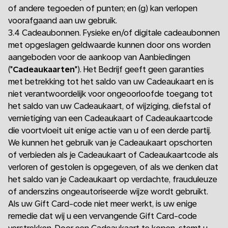
of andere tegoeden of punten; en (g) kan verlopen
voorafgaand aan uw gebruik.
3.4 Cadeaubonnen. Fysieke en/of digitale cadeaubonnen
met opgeslagen geldwaarde kunnen door ons worden
aangeboden voor de aankoop van Aanbiedingen
("
Cadeaukaarten
"). Het Bedrijf geeft geen garanties
met betrekking tot het saldo van uw Cadeaukaart en is
niet verantwoordelijk voor ongeoorloofde toegang tot
het saldo van uw Cadeaukaart, of wijziging, diefstal of
vernietiging van een Cadeaukaart of Cadeaukaartcode
die voortvloeit uit enige actie van u of een derde partij.
We kunnen het gebruik van je Cadeaukaart opschorten
of verbieden als je Cadeaukaart of Cadeaukaartcode als
verloren of gestolen is opgegeven, of als we denken dat
het saldo van je Cadeaukaart op verdachte, frauduleuze
of anderszins ongeautoriseerde wijze wordt gebruikt.
Als uw Gift Card-code niet meer werkt, is uw enige
remedie dat wij u een vervangende Gift Card-code