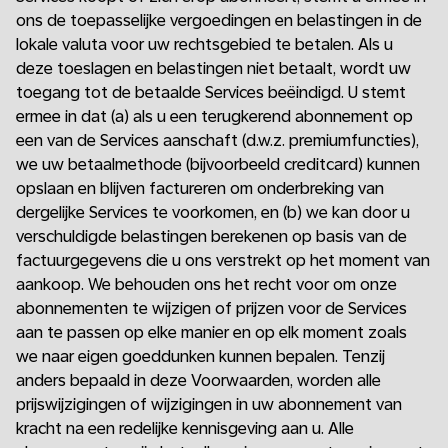
ons de toepasselijke vergoedingen en belastingen in de
lokale valuta voor uw rechtsgebied te betalen. Als u
deze toeslagen en belastingen niet betaalt, wordt uw
toegang tot de betaalde Services beëindigd. U stemt
ermee in dat (a) als u een terugkerend abonnement op
een van de Services aanschaft (d.w.z. premiumfuncties),
we uw betaalmethode (bijvoorbeeld creditcard) kunnen
opslaan en blijven factureren om onderbreking van
dergelijke Services te voorkomen, en (b) we kan door u
verschuldigde belastingen berekenen op basis van de
factuurgegevens die u ons verstrekt op het moment van
aankoop. We behouden ons het recht voor om onze
abonnementen te wijzigen of prijzen voor de Services
aan te passen op elke manier en op elk moment zoals
we naar eigen goeddunken kunnen bepalen. Tenzij
anders bepaald in deze Voorwaarden, worden alle
prijswijzigingen of wijzigingen in uw abonnement van
kracht na een redelijke kennisgeving aan u. Alle