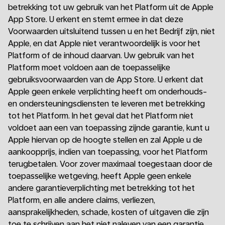
betrekking tot uw gebruik van het Platform uit de Apple
App Store. U erkent en stemt ermee in dat deze
Voorwaarden uitsluitend tussen u en het Bedrijf zijn, niet
Apple, en dat Apple niet verantwoordelijk is voor het
Platform of de inhoud daarvan. Uw gebruik van het
Platform moet voldoen aan de toepasselijke
gebruiksvoorwaarden van de App Store. U erkent dat
Apple geen enkele verplichting heeft om onderhouds-
en ondersteuningsdiensten te leveren met betrekking
tot het Platform. In het geval dat het Platform niet
voldoet aan een van toepassing zijnde garantie, kunt u
Apple hiervan op de hoogte stellen en zal Apple u de
aankoopprijs, indien van toepassing, voor het Platform
terugbetalen. Voor zover maximaal toegestaan door de
toepasselijke wetgeving, heeft Apple geen enkele
andere garantieverplichting met betrekking tot het
Platform, en alle andere claims, verliezen,
aansprakelijkheden, schade, kosten of uitgaven die zijn
toe te schrijven aan het niet naleven van een garantie