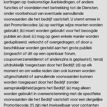
kortingen op toekomstige Aanbiedingen, of andere
functies of voordelen met betrekking tot de Diensten,
onder voorbehoud van eventuele aanvullende
voorwaarden die het bedrijf vaststelt. U stemt ermee in
dat Promotiecodes: (a) op wettige wijze moeten worden
gebruikt; (b) moet worden gebruikt voor het beoogde
publiek en doel; (c) mag op geen enkele manier worden
gedupliceerd, verkocht of overgedragen, of door u
beschikbaar worden gesteld aan het grote publiek
(ongeacht of dit op een openbaar forum,
couponverzameldienst of anderszins is geplaatst), tenzij
uitdrukkelijk toegestaan door het Bedrijf; (d) op elk
moment en om welke reden dan ook kunnen worden
uitgeschakeld of aanvullende voorwaarden kunnen
worden toegepast door het Bedrijf zonder
aansprakelijkheid jegens het Bedrijf; (e) mag alleen
worden gebruikt in overeenstemming met de specifieke
voorwaarden die het Bedrijf vaststelt voor een dergelijke
Promotiecode; (f) zijn niet inwisselbaar voor contanten