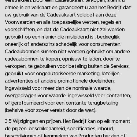
verstrekken. Door een Cadeaukaart te kopen, stemt u
ermee in en verklaart en garandeert u aan het Bedrijf dat
uw gebruik van de Cadeaukaart voldoet aan deze
Voorwaarden en alle toepasselijke wetten, regels en
voorschriften, en dat de Cadeaukaart niet zal worden
gebruikt op een manier die misleidend is , bedrieglijk,
oneerlijk of anderszins schadelijk voor consumenten.
Cadeaubonnen kunnen niet worden gebruikt om andere
cadeaubonnen te kopen, opnieuw te laden, door te
verkopen, te gebruiken voor betaling buiten de Services,
gebruikt voor ongeautoriseerde marketing, loterijen,
advertenties of andere promotionele doeleinden,
ingewisseld voor meer dan de nominale waarde,
overgedragen voor waarde, ingewisseld voor contanten,
of geretourneerd voor een contante terugbetaling
(behalve voor zover vereist door de wet).
3.5 Wijzigingen en prijzen. Het Bedrijf kan op elk moment
de prijzen, beschikbaarheid, specificaties, inhoud,
beschrijvingen of kenmerken van Producten herzien of