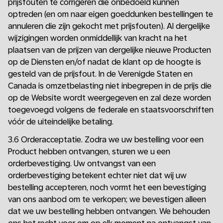
prijsfouten te corrigeren die onbedoeld kunnen
optreden (en om naar eigen goeddunken bestellingen te
annuleren die zijn gekocht met prijsfouten). Al dergelijke
wijzigingen worden onmiddellijk van kracht na het
plaatsen van de prijzen van dergelijke nieuwe Producten
op de Diensten en/of nadat de klant op de hoogte is
gesteld van de prijsfout. In de Verenigde Staten en
Canada is omzetbelasting niet inbegrepen in de prijs die
op de Website wordt weergegeven en zal deze worden
toegevoegd volgens de federale en staatsvoorschriften
vóór de uiteindelijke betaling.
3.6 Orderacceptatie. Zodra we uw bestelling voor een
Product hebben ontvangen, sturen we u een
orderbevestiging. Uw ontvangst van een
orderbevestiging betekent echter niet dat wij uw
bestelling accepteren, noch vormt het een bevestiging
van ons aanbod om te verkopen; we bevestigen alleen
dat we uw bestelling hebben ontvangen. We behouden