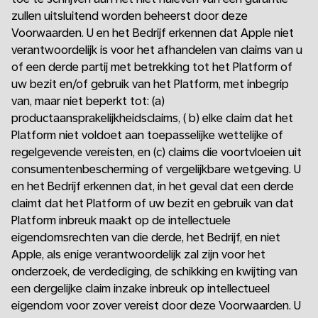
zullen uitsluitend worden beheerst door deze
Voorwaarden. U en het Bedrijf erkennen dat Apple niet
verantwoordelijk is voor het afhandelen van claims van u
of een derde partij met betrekking tot het Platform of
uw bezit en/of gebruik van het Platform, met inbegrip
van, maar niet beperkt tot: (a)
productaansprakelijkheidsclaims, ( b) elke claim dat het
Platform niet voldoet aan toepasselijke wettelijke of
regelgevende vereisten, en (c) claims die voortvloeien uit
consumentenbescherming of vergelijkbare wetgeving. U
en het Bedrijf erkennen dat, in het geval dat een derde
claimt dat het Platform of uw bezit en gebruik van dat
Platform inbreuk maakt op de intellectuele
eigendomsrechten van die derde, het Bedrijf, en niet
Apple, als enige verantwoordelijk zal zijn voor het
onderzoek, de verdediging, de schikking en kwijting van
een dergelijke claim inzake inbreuk op intellectueel
eigendom voor zover vereist door deze Voorwaarden. U