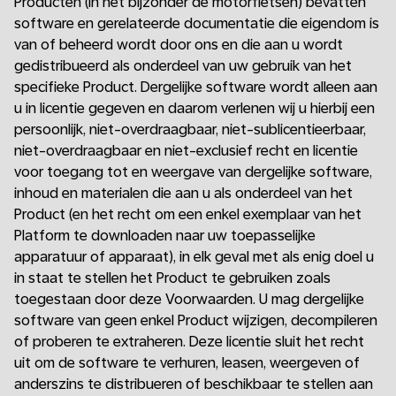
Producten (in het bijzonder de motorfietsen) bevatten
software en gerelateerde documentatie die eigendom is
van of beheerd wordt door ons en die aan u wordt
gedistribueerd als onderdeel van uw gebruik van het
specifieke Product. Dergelijke software wordt alleen aan
u in licentie gegeven en daarom verlenen wij u hierbij een
persoonlijk, niet-overdraagbaar, niet-sublicentieerbaar,
niet-overdraagbaar en niet-exclusief recht en licentie
voor toegang tot en weergave van dergelijke software,
inhoud en materialen die aan u als onderdeel van het
Product (en het recht om een enkel exemplaar van het
Platform te downloaden naar uw toepasselijke
apparatuur of apparaat), in elk geval met als enig doel u
in staat te stellen het Product te gebruiken zoals
toegestaan door deze Voorwaarden. U mag dergelijke
software van geen enkel Product wijzigen, decompileren
of proberen te extraheren. Deze licentie sluit het recht
uit om de software te verhuren, leasen, weergeven of
anderszins te distribueren of beschikbaar te stellen aan