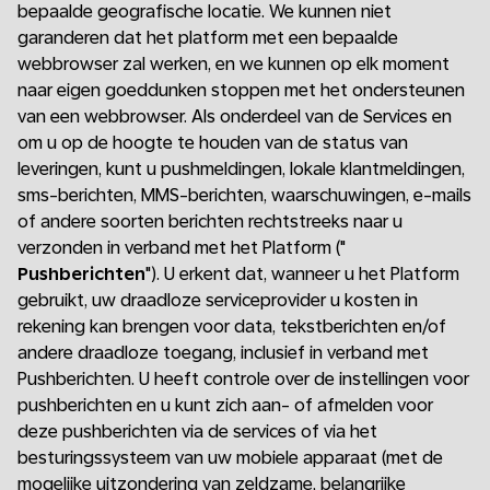
bepaalde geografische locatie. We kunnen niet
garanderen dat het platform met een bepaalde
webbrowser zal werken, en we kunnen op elk moment
naar eigen goeddunken stoppen met het ondersteunen
van een webbrowser. Als onderdeel van de Services en
om u op de hoogte te houden van de status van
leveringen, kunt u pushmeldingen, lokale klantmeldingen,
sms-berichten, MMS-berichten, waarschuwingen, e-mails
of andere soorten berichten rechtstreeks naar u
verzonden in verband met het Platform ("
Pushberichten
"). U erkent dat, wanneer u het Platform
gebruikt, uw draadloze serviceprovider u kosten in
rekening kan brengen voor data, tekstberichten en/of
andere draadloze toegang, inclusief in verband met
Pushberichten. U heeft controle over de instellingen voor
pushberichten en u kunt zich aan- of afmelden voor
deze pushberichten via de services of via het
besturingssysteem van uw mobiele apparaat (met de
mogelijke uitzondering van zeldzame, belangrijke