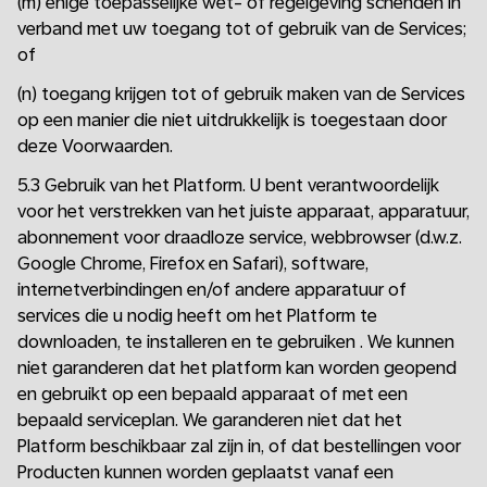
(m) enige toepasselijke wet- of regelgeving schenden in
verband met uw toegang tot of gebruik van de Services;
of
(n) toegang krijgen tot of gebruik maken van de Services
op een manier die niet uitdrukkelijk is toegestaan door
deze Voorwaarden.
5.3 Gebruik van het Platform. U bent verantwoordelijk
voor het verstrekken van het juiste apparaat, apparatuur,
abonnement voor draadloze service, webbrowser (d.w.z.
Google Chrome, Firefox en Safari), software,
internetverbindingen en/of andere apparatuur of
services die u nodig heeft om het Platform te
downloaden, te installeren en te gebruiken . We kunnen
niet garanderen dat het platform kan worden geopend
en gebruikt op een bepaald apparaat of met een
bepaald serviceplan. We garanderen niet dat het
Platform beschikbaar zal zijn in, of dat bestellingen voor
Producten kunnen worden geplaatst vanaf een