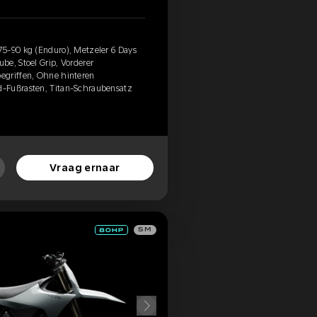
5-90 kg (Enduro), Metzeler 6 Days
be, Stoel Grip, Vorderer
egriffen, Ohne hinteren
-Fußrasten, Titan-Schraubensatz
Vraag ernaar
SM