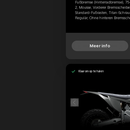
Fußbremse (Hinterradbremse), 75
2, Mousse, Vorderer Bremsscheibe
Standard-Fußrasten, Titan-Schraub
Regulär, Ohne hinteren Bremssch
Meer info
Klaar om op te halen