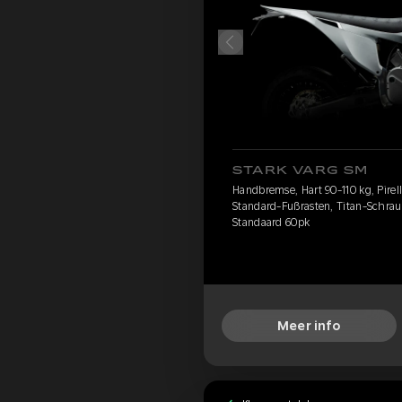
STARK VARG SM
Handbremse, Hart 90-110 kg, Pirelli
Standard-Fußrasten, Titan-Schrau
Standaard 60pk
Meer info