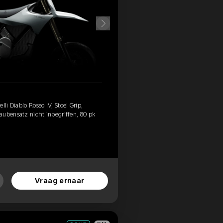
lli Diablo Rosso IV, Stoel Grip,
aubensatz nicht inbegriffen, 80 pk
Vraag ernaar