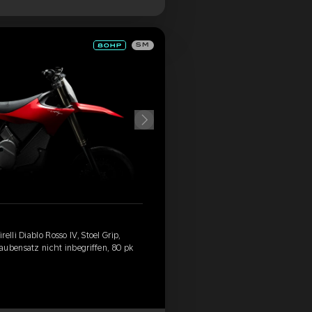
SM
elli Diablo Rosso IV, Stoel Grip,
aubensatz nicht inbegriffen, 80 pk