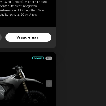
75-90 kg (Enduro), Michelin Enduro
benschutz nicht inbegriffen,
ubensatz nicht inbegriffen, Stoel
cheibenschutz, 80 pk 'Alpha'
Vraag ernaar
EX