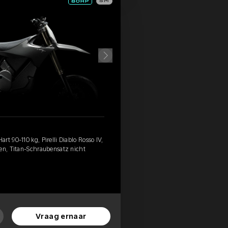
SM
t 90-110 kg, Pirelli Diablo Rosso IV,
ten, Titan-Schraubensatz nicht
Vraag ernaar