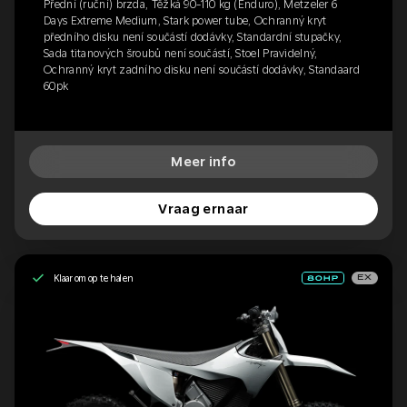
Přední (ruční) brzda, Těžká 90-110 kg (Enduro), Metzeler 6
Days Extreme Medium, Stark power tube, Ochranný kryt
předního disku není součástí dodávky, Standardní stupačky,
Sada titanových šroubů není součástí, Stoel Pravidelný,
Ochranný kryt zadního disku není součástí dodávky, Standaard
60pk
Meer info
Vraag ernaar
Klaar om op te halen
EX