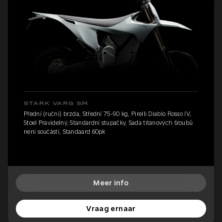
STARK VARG SM
Přední (ruční) brzda, Střední 75-90 kg, Pirelli Diablo Rosso IV,
Stoel Pravidelný, Standardní stupačky, Sada titanových šroubů
není součástí, Standaard 60pk
Meer info
Vraag ernaar