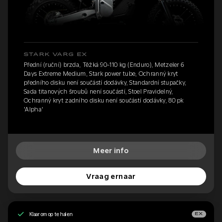
STARK VARG EX
Přední (ruční) brzda, Těžká 90-110 kg (Enduro), Metzeler 6
Days Extreme Medium, Stark power tube, Ochranný kryt
předního disku není součástí dodávky, Standardní stupačky,
Sada titanových šroubů není součástí, Stoel Pravidelný,
Ochranný kryt zadního disku není součástí dodávky, 80 pk
'Alpha'
Meer info
Vraag ernaar
Klaar om op te halen
EX