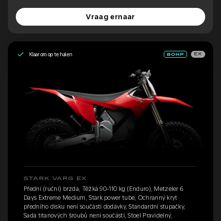
Vraag ernaar
Klaar om op te halen
EX
STARK VARG EX
Přední (ruční) brzda, Těžká 90-110 kg (Enduro), Metzeler 6
Days Extreme Medium, Stark power tube, Ochranný kryt
předního disku není součástí dodávky, Standardní stupačky,
Sada titanových šroubů není součástí, Stoel Pravidelný,