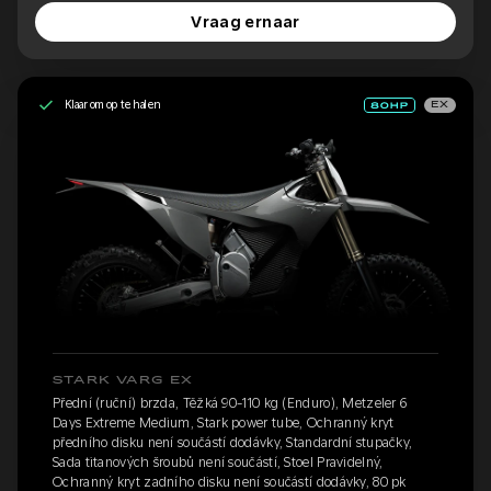
Vraag ernaar
Klaar om op te halen
EX
STARK VARG EX
Přední (ruční) brzda, Těžká 90-110 kg (Enduro), Metzeler 6
Days Extreme Medium, Stark power tube, Ochranný kryt
předního disku není součástí dodávky, Standardní stupačky,
Sada titanových šroubů není součástí, Stoel Pravidelný,
Ochranný kryt zadního disku není součástí dodávky, 80 pk