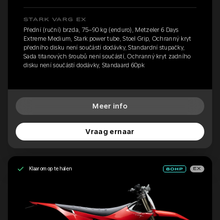
STARK VARG EX
Přední (ruční) brzda, 75–90 kg (enduro), Metzeler 6 Days
Extreme Medium, Stark power tube, Stoel Grip, Ochranný kryt
předního disku není součástí dodávky, Standardní stupačky,
Sada titanových šroubů není součástí, Ochranný kryt zadního
disku není součástí dodávky, Standaard 60pk
Meer info
Vraag ernaar
Klaar om op te halen
EX