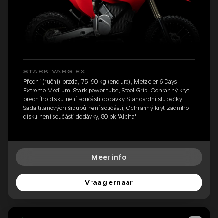
STARK VARG EX
Přední (ruční) brzda, 75–90 kg (enduro), Metzeler 6 Days
Extreme Medium, Stark power tube, Stoel Grip, Ochranný kryt
předního disku není součástí dodávky, Standardní stupačky,
Sada titanových šroubů není součástí, Ochranný kryt zadního
disku není součástí dodávky, 80 pk 'Alpha'
Meer info
Vraag ernaar