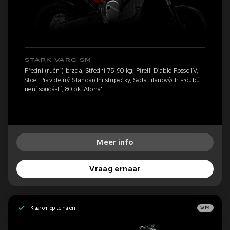
STARK VARG SM
Přední (ruční) brzda, Střední 75-90 kg, Pirelli Diablo Rosso IV,
Stoel Pravidelný, Standardní stupačky, Sada titanových šroubů
není součástí, 80 pk 'Alpha'
Meer info
Vraag ernaar
Klaar om op te halen
SM