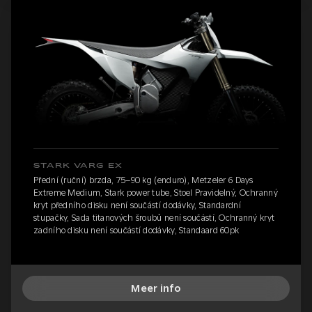
STARK VARG EX
Přední (ruční) brzda, 75–90 kg (enduro), Metzeler 6 Days
Extreme Medium, Stark power tube, Stoel Pravidelný, Ochranný
kryt předního disku není součástí dodávky, Standardní
stupačky, Sada titanových šroubů není součástí, Ochranný kryt
zadního disku není součástí dodávky, Standaard 60pk
Meer info