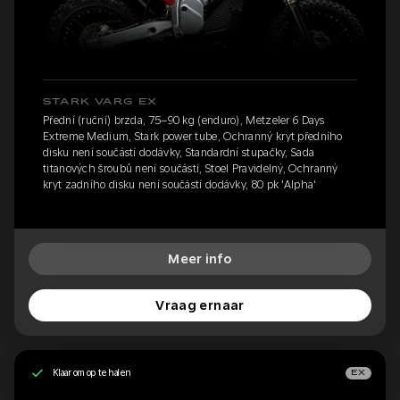
STARK VARG EX
Přední (ruční) brzda, 75–90 kg (enduro), Metzeler 6 Days
Extreme Medium, Stark power tube, Ochranný kryt předního
disku není součástí dodávky, Standardní stupačky, Sada
titanových šroubů není součástí, Stoel Pravidelný, Ochranný
kryt zadního disku není součástí dodávky, 80 pk 'Alpha'
Meer info
Vraag ernaar
Klaar om op te halen
EX