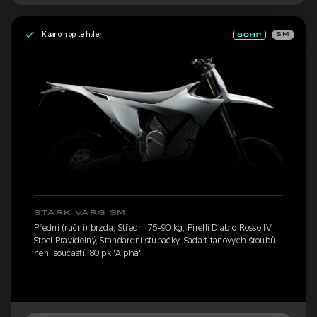
Klaar om op te halen
SM
STARK VARG SM
Přední (ruční) brzda, Střední 75-90 kg, Pirelli Diablo Rosso IV,
Stoel Pravidelný, Standardní stupačky, Sada titanových šroubů
není součástí, 80 pk 'Alpha'