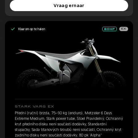
Vraag ernaar
Klaar om op te halen
EX
STARK VARG EX
Přední (ruční) brzda, 75–90 kg (enduro), Metzeler 6 Days
Extreme Medium, Stark power tube, Stoel Pravidelný, Ochranný
kryt předního disku není součástí dodávky, Standardní
stupačky, Sada titanových šroubů není součástí, Ochranný kryt
zadního disku není součástí dodávky, 80 pk 'Alpha'