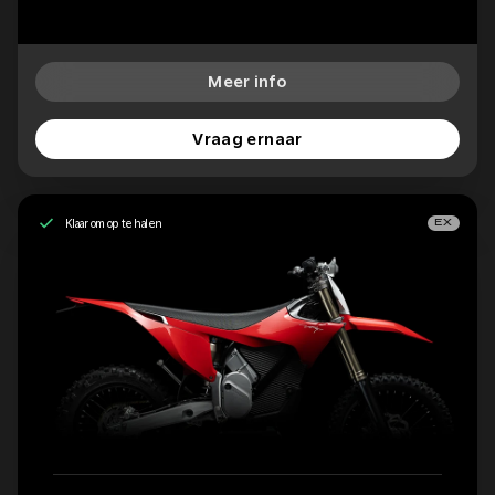
Meer info
Vraag ernaar
Klaar om op te halen
EX