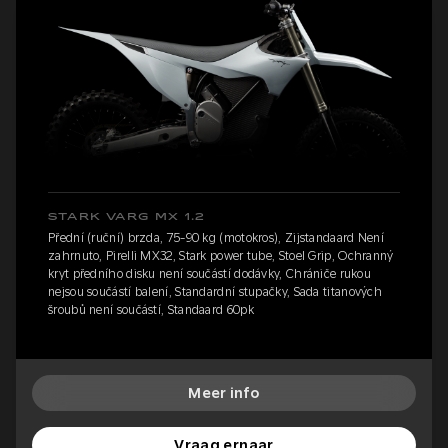
STARK VARG MX 1.2
Přední (ruční) brzda, 75-90 kg (motokros), Zijstandaard Není
zahrnuto, Pirelli MX32, Stark power tube, Stoel Grip, Ochranný
kryt předního disku není součástí dodávky, Chrániče rukou
nejsou součástí balení, Standardní stupačky, Sada titanových
šroubů není součástí, Standaard 60pk
Meer info
Vraag ernaar