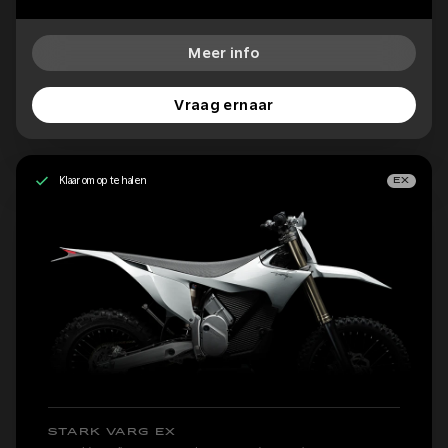
Meer info
Vraag ernaar
Klaar om op te halen
EX
STARK VARG EX