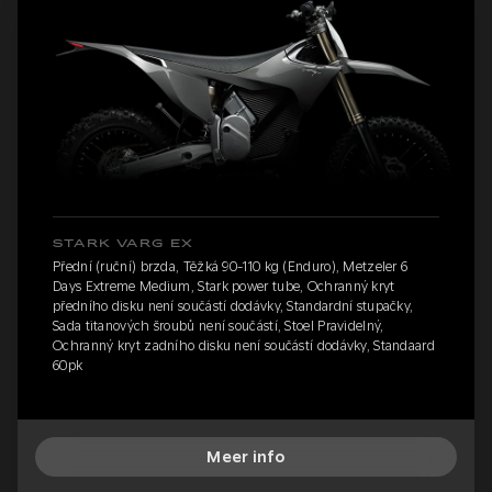
STARK VARG EX
Přední (ruční) brzda, Těžká 90-110 kg (Enduro), Metzeler 6
Days Extreme Medium, Stark power tube, Ochranný kryt
předního disku není součástí dodávky, Standardní stupačky,
Sada titanových šroubů není součástí, Stoel Pravidelný,
Ochranný kryt zadního disku není součástí dodávky, Standaard
60pk
Meer info