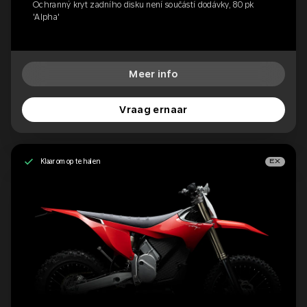
Ochranný kryt zadního disku není součástí dodávky, 80 pk
'Alpha'
Meer info
Vraag ernaar
Klaar om op te halen
EX