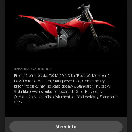
STARK VARG EX
Přední (ruční) brzda, Těžká 90-110 kg (Enduro), Metzeler 6
Days Extreme Medium, Stark power tube, Ochranný kryt
předního disku není součástí dodávky, Standardní stupačky,
Sada titanových šroubů není součástí, Stoel Pravidelný,
Ochranný kryt zadního disku není součástí dodávky, Standaard
60pk
Meer info