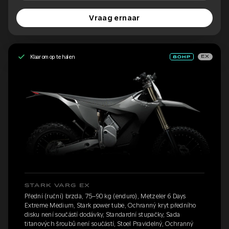
Vraag ernaar
Klaar om op te halen
EX
STARK VARG EX
Přední (ruční) brzda, 75–90 kg (enduro), Metzeler 6 Days
Extreme Medium, Stark power tube, Ochranný kryt předního
disku není součástí dodávky, Standardní stupačky, Sada
titanových šroubů není součástí, Stoel Pravidelný, Ochranný