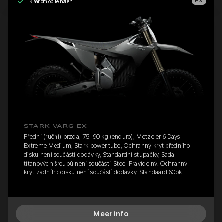
Klaar om op te halen
EX
STARK VARG EX
Přední (ruční) brzda, 75–90 kg (enduro), Metzeler 6 Days
Extreme Medium, Stark power tube, Ochranný kryt předního
disku není součástí dodávky, Standardní stupačky, Sada
titanových šroubů není součástí, Stoel Pravidelný, Ochranný
kryt zadního disku není součástí dodávky, Standaard 60pk
Meer info