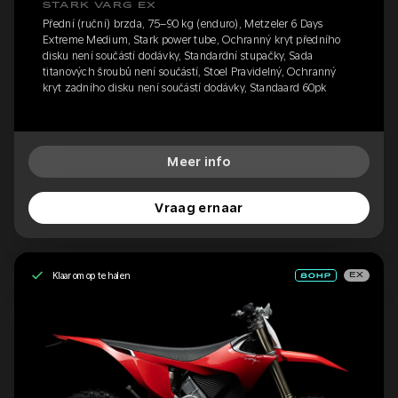
STARK VARG EX
Přední (ruční) brzda, 75–90 kg (enduro), Metzeler 6 Days
Extreme Medium, Stark power tube, Ochranný kryt předního
disku není součástí dodávky, Standardní stupačky, Sada
titanových šroubů není součástí, Stoel Pravidelný, Ochranný
kryt zadního disku není součástí dodávky, Standaard 60pk
Meer info
Vraag ernaar
Klaar om op te halen
EX