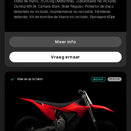
Freno de mano, 75-90 kg (Motocross), Zijstandaard No incluido,
Dunlop MX34, Cámara Stark, Stoel Regular, Protector de disco
delantero no incluido, Guardamanos no incluidos, Estriberas
estándar, Kit de tornillos de titanio no incluido, Standaard 60pk
Meer info
Vraag ernaar
Klaar om op te halen
MX1.2