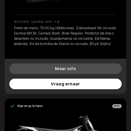
STARK VARG MX 1.2
Freno de mano, 75-90 kg (Motocross), Zijstandaard No incluido,
Dunlop MX34, Cámara Stark, Stoel Regular, Protector de disco
delantero no incluido, Guardamanos no incluidos, Estriberas
estándar, Kit de tornillos de titanio no incluido, 80 pk 'Alpha'
Meer info
Vraag ernaar
Klaar om op te halen
SM