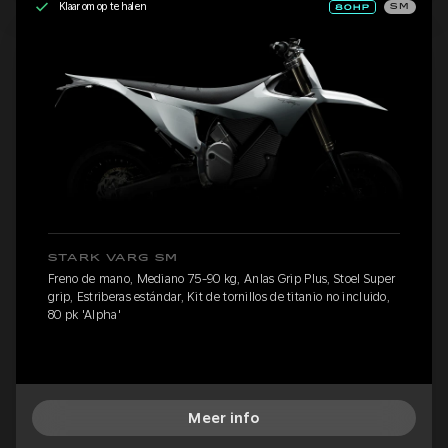
Klaar om op te halen
SM
STARK VARG SM
Freno de mano, Mediano 75-90 kg, Anlas Grip Plus, Stoel Super
grip, Estriberas estándar, Kit de tornillos de titanio no incluido,
80 pk 'Alpha'
Meer info