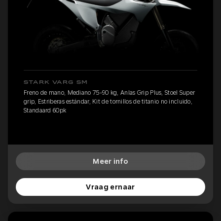
STARK VARG SM
Freno de mano, Mediano 75-90 kg, Anlas Grip Plus, Stoel Super
grip, Estriberas estándar, Kit de tornillos de titanio no incluido,
Standaard 60pk
Meer info
Vraag ernaar