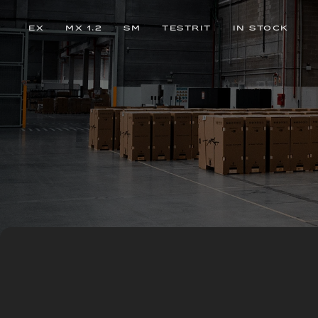
EX
MX 1.2
SM
TESTRIT
IN STOCK