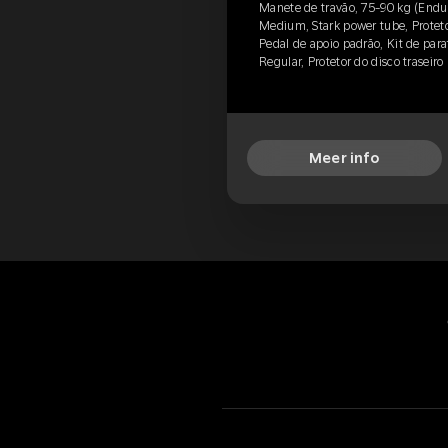
Manete de travão, 75-90 kg (Endu
Medium, Stark power tube, Protetor
Pedal de apoio padrão, Kit de paraf
Regular, Protetor do disco traseir
Meer info