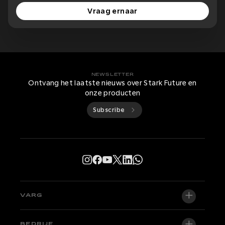
Vraag ernaar
NEWSLETTER
Ontvang het laatste nieuws over Stark Future en
onze producten
Subscribe
VARG
VARG EX
BEDRIJF