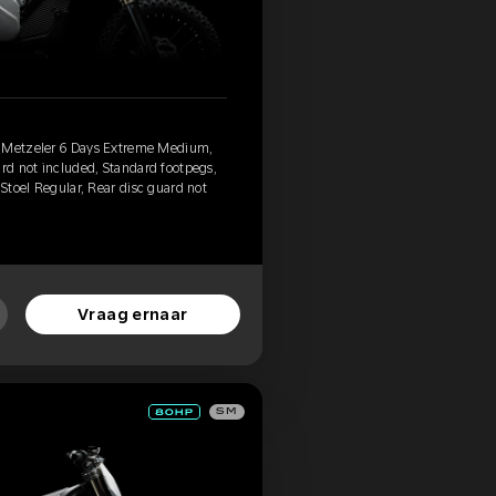
, Metzeler 6 Days Extreme Medium,
ard not included, Standard footpegs,
 Stoel Regular, Rear disc guard not
Vraag ernaar
SM