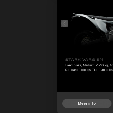
STARK VARG SM
Hand brake, Medium 75-90 kg, Anla
Standard footpegs, Titanium bolts
Meer info