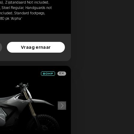
s), Zijstandaard Not included,
 Stoel Regular, Handguards not
included, Standard footpegs,
 80 pk 'Alpha'
Vraag ernaar
EX