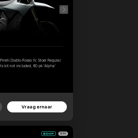
relli Diablo Rosso IV, Stoel Regular,
s kit not included, 80 pk 'Alpha'
Vraag ernaar
SM