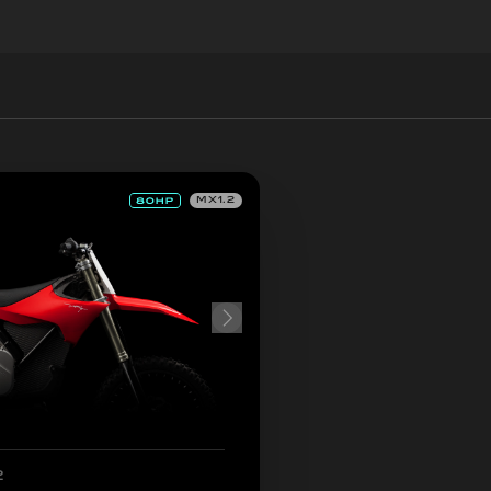
MX1.2
2