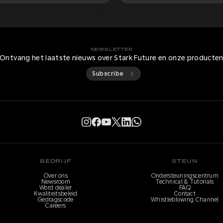
NEWSLETTER
Ontvang het laatste nieuws over Stark Future en onze producte
Subscribe
BEDRIJF
STEUN
Over ons
Ondersteuningscentrum
Newsroom
Technical & Tutorials
Word dealer
FAQ
Kwaliteitsbeleid
Contact
Gedragscode
Whistleblowing Channel
Careers