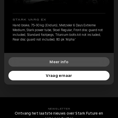
STARK VARG EX
Hand brake, 75-90 kg (Enduro), Metzeler 6 Days Extreme
Medium, Stark power tube, Stoel Regular, Front disc guard not
included, Standard footpegs, Titanium bolts kit not included,
Rear disc guard not included, 80 pk 'Alpha'
Meer info
Vraag ernaar
NEWSLETTER
Ontvang het laatste nieuws over Stark Future en