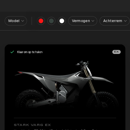
Model
Vermogen
Achterrem
Klaar om op te halen
EX
STARK VARG EX