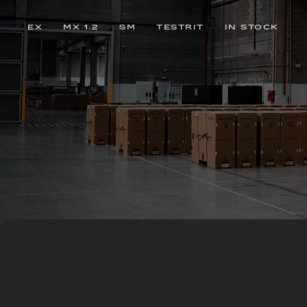
EX
MX 1.2
SM
TESTRIT
IN STOCK