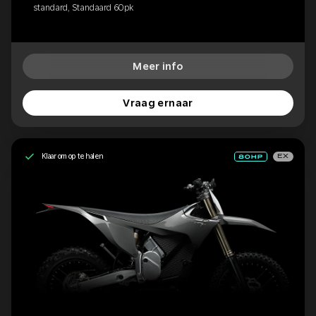
standard, Standaard 60pk
Meer info
Vraag ernaar
Klaar om op te halen
EX