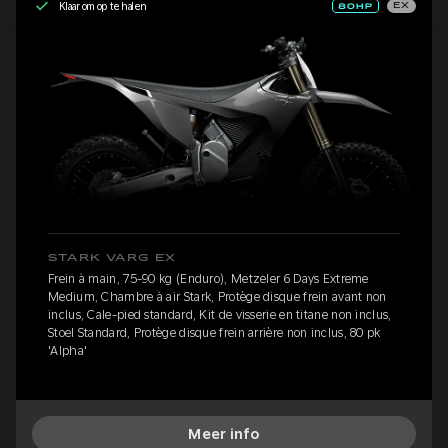
Klaar om op te halen
EX
STARK VARG EX
Frein à main, 75-90 kg (Enduro), Metzeler 6 Days Extreme
Medium, Chambre à air Stark, Protège disque frein avant non
inclus, Cale-pied standard, Kit de visserie en titane non inclus,
Stoel Standard, Protège disque frein arrière non inclus, 80 pk
'Alpha'
Meer info