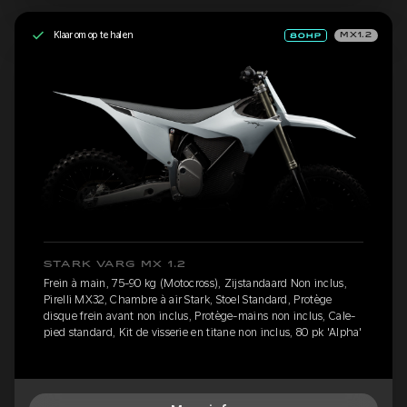
Klaar om op te halen
MX1.2
STARK VARG MX 1.2
Frein à main, 75-90 kg (Motocross), Zijstandaard Non inclus,
Pirelli MX32, Chambre à air Stark, Stoel Standard, Protège
disque frein avant non inclus, Protège-mains non inclus, Cale-
pied standard, Kit de visserie en titane non inclus, 80 pk 'Alpha'