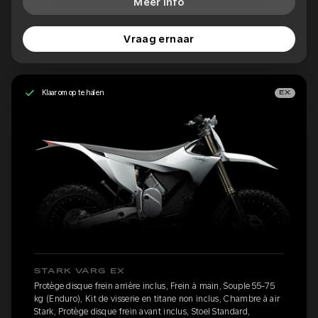
Meer info
Vraag ernaar
Klaar om op te halen
EX
STARK VARG EX
Protège disque frein arrière inclus, Frein à main, Souple 55-75
kg (Enduro), Kit de visserie en titane non inclus, Chambre à air
Stark, Protège disque frein avant inclus, Stoel Standard,