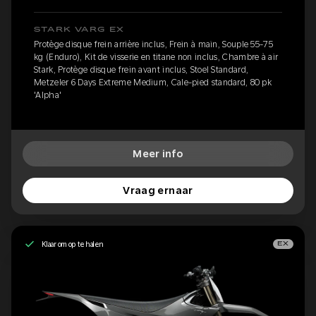
STARK VARG EX
Protège disque frein arrière inclus, Frein à main, Souple 55-75
kg (Enduro), Kit de visserie en titane non inclus, Chambre à air
Stark, Protège disque frein avant inclus, Stoel Standard,
Metzeler 6 Days Extreme Medium, Cale-pied standard, 80 pk
'Alpha'
Meer info
Vraag ernaar
Klaar om op te halen
EX