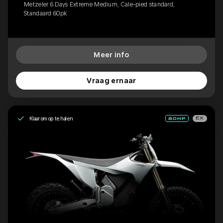
Metzeler 6 Days Extreme Medium, Cale-pied standard,
Standaard 60pk
Meer info
Vraag ernaar
Klaar om op te halen
EX