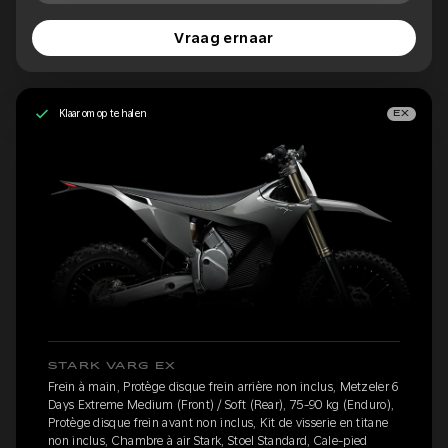
Vraag ernaar
Klaar om op te halen
EX
STARK VARG EX
Frein à main, Protège disque frein arrière non inclus, Metzeler 6
Days Extreme Medium (Front) / Soft (Rear), 75-90 kg (Enduro),
Protège disque frein avant non inclus, Kit de visserie en titane
non inclus, Chambre à air Stark, Stoel Standard, Cale-pied