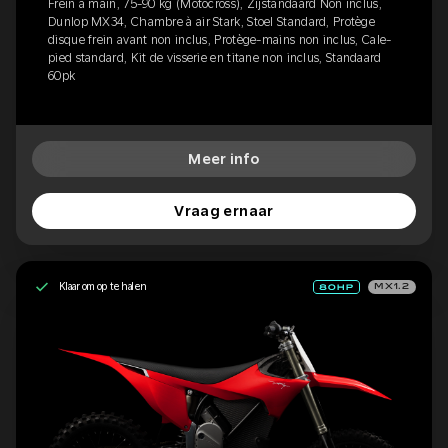
Frein à main, 75-90 kg (Motocross), Zijstandaard Non inclus,
Dunlop MX34, Chambre à air Stark, Stoel Standard, Protège
disque frein avant non inclus, Protège-mains non inclus, Cale-
pied standard, Kit de visserie en titane non inclus, Standaard
60pk
Meer info
Vraag ernaar
Klaar om op te halen
MX1.2