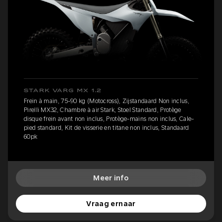
STARK VARG MX 1.2
Frein à main, 75-90 kg (Motocross), Zijstandaard Non inclus,
Pirelli MX32, Chambre à air Stark, Stoel Standard, Protège
disque frein avant non inclus, Protège-mains non inclus, Cale-
pied standard, Kit de visserie en titane non inclus, Standaard
60pk
Meer info
Vraag ernaar