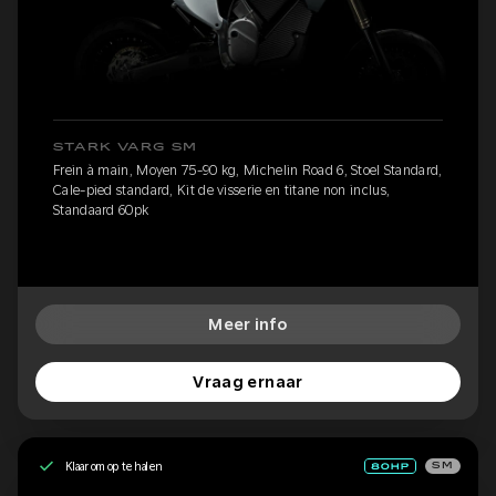
STARK VARG SM
Frein à main, Moyen 75-90 kg, Michelin Road 6, Stoel Standard,
Cale-pied standard, Kit de visserie en titane non inclus,
Standaard 60pk
Meer info
Vraag ernaar
Klaar om op te halen
SM