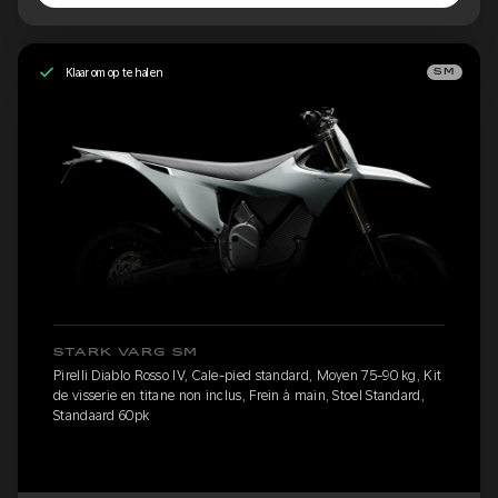
Klaar om op te halen
SM
STARK VARG SM
Pirelli Diablo Rosso IV, Cale-pied standard, Moyen 75-90 kg, Kit
de visserie en titane non inclus, Frein à main, Stoel Standard,
Standaard 60pk