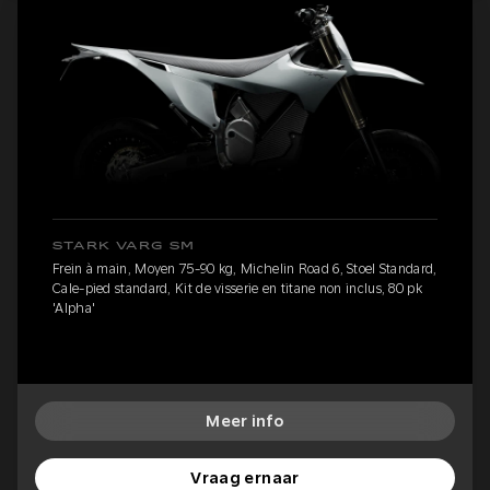
STARK VARG SM
Frein à main, Moyen 75-90 kg, Michelin Road 6, Stoel Standard,
Cale-pied standard, Kit de visserie en titane non inclus, 80 pk
'Alpha'
Meer info
Vraag ernaar