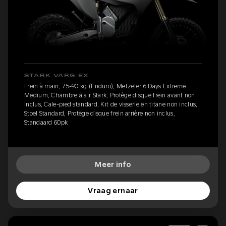
STARK VARG EX
Frein à main, 75-90 kg (Enduro), Metzeler 6 Days Extreme
Medium, Chambre à air Stark, Protège disque frein avant non
inclus, Cale-pied standard, Kit de visserie en titane non inclus,
Stoel Standard, Protège disque frein arrière non inclus,
Standaard 60pk
Meer info
Vraag ernaar