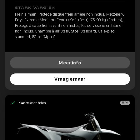
STARK VARG EX
Frein à main, Protège disque frein arrière non inclus, Metzeler 6
Days Extreme Medium (Front) / Soft (Rear), 75-90 kg (Enduro),
Protège disque frein avant non inclus, Kit de visserie en titane
non inclus, Chambre à air Stark, Stoel Standard, Cale-pied
standard, 80 pk 'Alpha'
Meer info
Vraag ernaar
Klaar om op te halen
SM