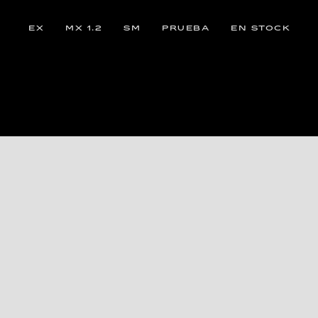
EX
MX 1.2
SM
PRUEBA
EN STOCK