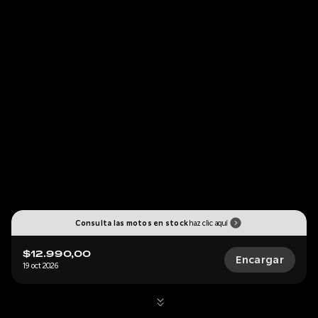
Consulta las motos en stock
haz clic aquí
$12.990,00
Encargar
19 oct 2026