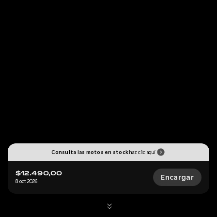
Consulta las motos en stock
haz clic aquí
$12.490,00
Encargar
8 oct 2026