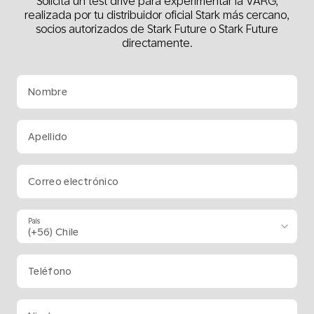
Solicita un test drive para experimentar la VARG,
realizada por tu distribuidor oficial Stark más cercano,
socios autorizados de Stark Future o Stark Future
directamente.
Nombre
Apellido
Correo electrónico
País
Teléfono