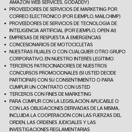
AMAZON WEB SERVICES, GODADDY)
PROVEEDORES DE SERVICIOS DE MARKETING POR
CORREO ELECTRÓNICO (POR EJEMPLO, MAILCHIMP)
PROVEEDORES DE SERVICIOS DE TECNOLOGIA DE
INTELIGENCIA ARTIFICIAL (POR EJEMPLO, OPEN AI)
EMPRESAS DE RESPUESTA A EMERGENCIAS
CONCESIONARIOS DE MOTOCICLETAS
NUESTRAS FILIALES O CON CUALQUIER OTRO GRUPO
CORPORATIVO, EN NUESTRO INTERÉS LEGÍTIMO
TERCEROS PATROCINADORES DE NUESTROS
CONCURSOS PROMOCIONALES (SI USTED DECIDE
PARTICIPAR) CON SU CONSENTIMIENTO O PARA
CUMPLIR UN CONTRATO CON USTED
TERCEROS CON FINES DE MARKETING
PARA CUMPLIR CON LA LEGISLACIÓN APLICABLE O
CON LAS OBLIGACIONES DERIVADAS DE LA MISMA,
INCLUIDA LA COOPERACIÓN CON LAS FUERZAS DEL
ORDEN, LAS ÓRDENES JUDICIALES Y LAS
INVESTIGACIONES REGLAMENTARIAS