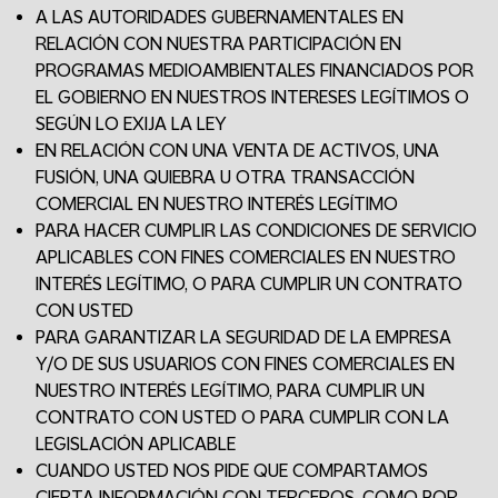
A LAS AUTORIDADES GUBERNAMENTALES EN
RELACIÓN CON NUESTRA PARTICIPACIÓN EN
PROGRAMAS MEDIOAMBIENTALES FINANCIADOS POR
EL GOBIERNO EN NUESTROS INTERESES LEGÍTIMOS O
SEGÚN LO EXIJA LA LEY
EN RELACIÓN CON UNA VENTA DE ACTIVOS, UNA
FUSIÓN, UNA QUIEBRA U OTRA TRANSACCIÓN
COMERCIAL EN NUESTRO INTERÉS LEGÍTIMO
PARA HACER CUMPLIR LAS CONDICIONES DE SERVICIO
APLICABLES CON FINES COMERCIALES EN NUESTRO
INTERÉS LEGÍTIMO, O PARA CUMPLIR UN CONTRATO
CON USTED
PARA GARANTIZAR LA SEGURIDAD DE LA EMPRESA
Y/O DE SUS USUARIOS CON FINES COMERCIALES EN
NUESTRO INTERÉS LEGÍTIMO, PARA CUMPLIR UN
CONTRATO CON USTED O PARA CUMPLIR CON LA
LEGISLACIÓN APLICABLE
CUANDO USTED NOS PIDE QUE COMPARTAMOS
CIERTA INFORMACIÓN CON TERCEROS, COMO POR