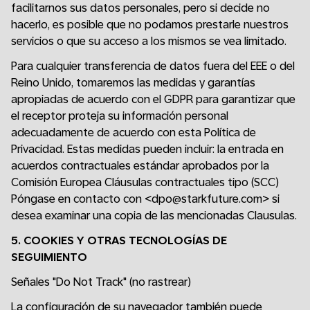
facilitarnos sus datos personales, pero si decide no
hacerlo, es posible que no podamos prestarle nuestros
servicios o que su acceso a los mismos se vea limitado.
Para cualquier transferencia de datos fuera del EEE o del
Reino Unido, tomaremos las medidas y garantías
apropiadas de acuerdo con el GDPR para garantizar que
el receptor proteja su información personal
adecuadamente de acuerdo con esta Política de
Privacidad. Estas medidas pueden incluir: la entrada en
acuerdos contractuales estándar aprobados por la
Comisión Europea Cláusulas contractuales tipo (SCC)
Póngase en contacto con <dpo@starkfuture.com> si
desea examinar una copia de las mencionadas Clausulas.
5. COOKIES Y OTRAS TECNOLOGÍAS DE
SEGUIMIENTO
Señales "Do Not Track" (no rastrear)
La configuración de su navegador también puede