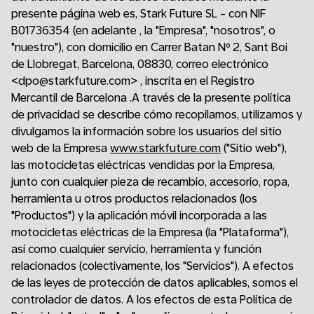
presente página web es, Stark Future SL - con NIF
B01736354 (en adelante , la "Empresa", "nosotros", o
"nuestro"), con domicilio en Carrer Batan Nº 2, Sant Boi
de Llobregat, Barcelona, 08830, correo electrónico
<dpo@starkfuture.com> , inscrita en el Registro
Mercantil de Barcelona .A través de la presente política
de privacidad se describe cómo recopilamos, utilizamos y
divulgamos la información sobre los usuarios del sitio
web de la Empresa
www.starkfuture.com
("Sitio web"),
las motocicletas eléctricas vendidas por la Empresa,
junto con cualquier pieza de recambio, accesorio, ropa,
herramienta u otros productos relacionados (los
"Productos") y la aplicación móvil incorporada a las
motocicletas eléctricas de la Empresa (la "Plataforma"),
así como cualquier servicio, herramienta y función
relacionados (colectivamente, los "Servicios"). A efectos
de las leyes de protección de datos aplicables, somos el
controlador de datos. A los efectos de esta Política de