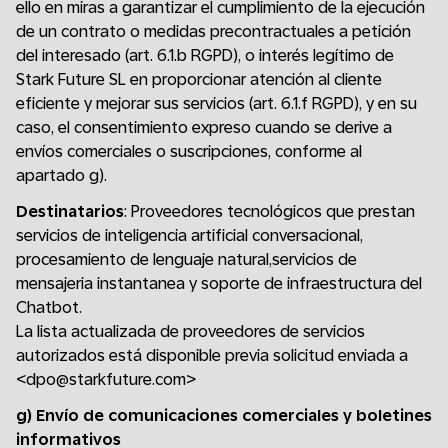
ello en miras a garantizar el cumplimiento de la ejecución
de un contrato o medidas precontractuales a petición
del interesado (art. 6.1.b RGPD), o interés legítimo de
Stark Future SL en proporcionar atención al cliente
eficiente y mejorar sus servicios (art. 6.1.f RGPD), y en su
caso, el consentimiento expreso cuando se derive a
envíos comerciales o suscripciones, conforme al
apartado g).
Destinatarios
: Proveedores tecnológicos que prestan
servicios de inteligencia artificial conversacional,
procesamiento de lenguaje natural,servicios de
mensajeria instantanea y soporte de infraestructura del
Chatbot.
La lista actualizada de proveedores de servicios
autorizados está disponible previa solicitud enviada a
<dpo@starkfuture.com>
g) Envío de comunicaciones comerciales y boletines
informativos