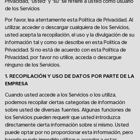
Privacidad, "usted" y "su" se refiere a usted como usuario
de los Servicios
Por favor, lea atentamente esta Política de Privacidad. Al
utilizar, acceder o descargar cualquiera de los Servicios,
usted acepta la recopilación, el uso y la divulgación de su
información tal y como se describe en esta Política de
Privacidad. Si no está de acuerdo con esta Política de
Privacidad, por favor no utilice, acceda o descargue
ninguno de los Servicios.
1. RECOPILACIÓN Y USO DE DATOS POR PARTE DE LA
EMPRESA
Cuando usted accede a los Servicios o los utiliza,
podemos recopilar ciertas categorías de información
sobre usted de diversas fuentes. Algunas funciones de
los Servicios pueden requerir que usted introduzca
directamente cierta información sobre sí mismo. Usted
puede optar por no proporcionar esta información, pero
hacerlo puede impedirle utilizar o acceder a estas