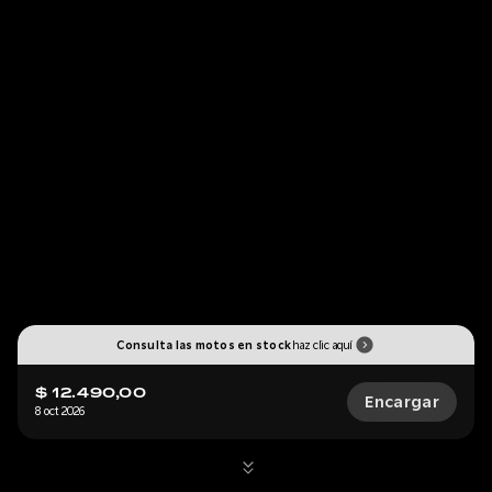
Consulta las motos en stock
haz clic aquí
$ 12.490,00
Encargar
8 oct 2026