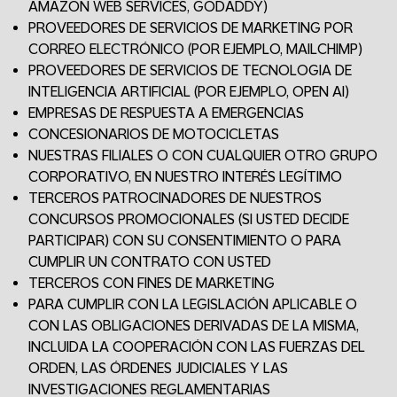
AMAZON WEB SERVICES, GODADDY)
PROVEEDORES DE SERVICIOS DE MARKETING POR
CORREO ELECTRÓNICO (POR EJEMPLO, MAILCHIMP)
PROVEEDORES DE SERVICIOS DE TECNOLOGIA DE
INTELIGENCIA ARTIFICIAL (POR EJEMPLO, OPEN AI)
EMPRESAS DE RESPUESTA A EMERGENCIAS
CONCESIONARIOS DE MOTOCICLETAS
NUESTRAS FILIALES O CON CUALQUIER OTRO GRUPO
CORPORATIVO, EN NUESTRO INTERÉS LEGÍTIMO
TERCEROS PATROCINADORES DE NUESTROS
CONCURSOS PROMOCIONALES (SI USTED DECIDE
PARTICIPAR) CON SU CONSENTIMIENTO O PARA
CUMPLIR UN CONTRATO CON USTED
TERCEROS CON FINES DE MARKETING
PARA CUMPLIR CON LA LEGISLACIÓN APLICABLE O
CON LAS OBLIGACIONES DERIVADAS DE LA MISMA,
INCLUIDA LA COOPERACIÓN CON LAS FUERZAS DEL
ORDEN, LAS ÓRDENES JUDICIALES Y LAS
INVESTIGACIONES REGLAMENTARIAS