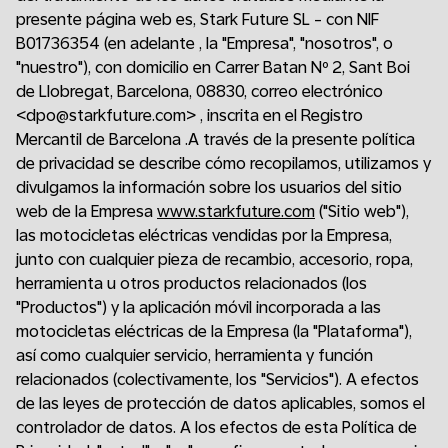
presente página web es, Stark Future SL - con NIF
B01736354 (en adelante , la "Empresa", "nosotros", o
"nuestro"), con domicilio en Carrer Batan Nº 2, Sant Boi
de Llobregat, Barcelona, 08830, correo electrónico
<dpo@starkfuture.com> , inscrita en el Registro
Mercantil de Barcelona .A través de la presente política
de privacidad se describe cómo recopilamos, utilizamos y
divulgamos la información sobre los usuarios del sitio
web de la Empresa
www.starkfuture.com
("Sitio web"),
las motocicletas eléctricas vendidas por la Empresa,
junto con cualquier pieza de recambio, accesorio, ropa,
herramienta u otros productos relacionados (los
"Productos") y la aplicación móvil incorporada a las
motocicletas eléctricas de la Empresa (la "Plataforma"),
así como cualquier servicio, herramienta y función
relacionados (colectivamente, los "Servicios"). A efectos
de las leyes de protección de datos aplicables, somos el
controlador de datos. A los efectos de esta Política de