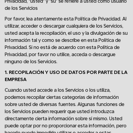
Privacidad, "usted" y "su" se refiere a usted como usuario
de los Servicios
Por favor, lea atentamente esta Política de Privacidad. Al
utilizar, acceder o descargar cualquiera de los Servicios,
usted acepta la recopilación, el uso y la divulgación de su
información tal y como se describe en esta Política de
Privacidad. Si no está de acuerdo con esta Política de
Privacidad, por favor no utilice, acceda o descargue
ninguno de los Servicios.
1. RECOPILACIÓN Y USO DE DATOS POR PARTE DE LA
EMPRESA
Cuando usted accede a los Servicios o los utiliza,
podemos recopilar ciertas categorías de información
sobre usted de diversas fuentes. Algunas funciones de
los Servicios pueden requerir que usted introduzca
directamente cierta información sobre sí mismo. Usted
puede optar por no proporcionar esta información, pero
hacerlo puede impedirle utilizar o acceder a estas