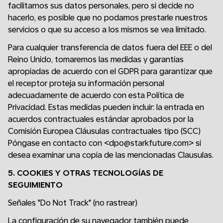
facilitarnos sus datos personales, pero si decide no
hacerlo, es posible que no podamos prestarle nuestros
servicios o que su acceso a los mismos se vea limitado.
Para cualquier transferencia de datos fuera del EEE o del
Reino Unido, tomaremos las medidas y garantías
apropiadas de acuerdo con el GDPR para garantizar que
el receptor proteja su información personal
adecuadamente de acuerdo con esta Política de
Privacidad. Estas medidas pueden incluir: la entrada en
acuerdos contractuales estándar aprobados por la
Comisión Europea Cláusulas contractuales tipo (SCC)
Póngase en contacto con <dpo@starkfuture.com> si
desea examinar una copia de las mencionadas Clausulas.
5. COOKIES Y OTRAS TECNOLOGÍAS DE
SEGUIMIENTO
Señales "Do Not Track" (no rastrear)
La configuración de su navegador también puede