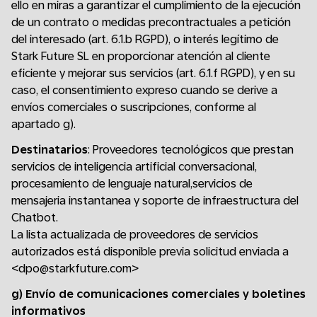
ello en miras a garantizar el cumplimiento de la ejecución
de un contrato o medidas precontractuales a petición
del interesado (art. 6.1.b RGPD), o interés legítimo de
Stark Future SL en proporcionar atención al cliente
eficiente y mejorar sus servicios (art. 6.1.f RGPD), y en su
caso, el consentimiento expreso cuando se derive a
envíos comerciales o suscripciones, conforme al
apartado g).
Destinatarios
: Proveedores tecnológicos que prestan
servicios de inteligencia artificial conversacional,
procesamiento de lenguaje natural,servicios de
mensajeria instantanea y soporte de infraestructura del
Chatbot.
La lista actualizada de proveedores de servicios
autorizados está disponible previa solicitud enviada a
<dpo@starkfuture.com>
g) Envío de comunicaciones comerciales y boletines
informativos