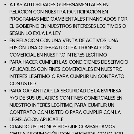
A LAS AUTORIDADES GUBERNAMENTALES EN
RELACIÓN CON NUESTRA PARTICIPACIÓN EN
PROGRAMAS MEDIOAMBIENTALES FINANCIADOS POR
EL GOBIERNO EN NUESTROS INTERESES LEGÍTIMOS O
SEGÚN LO EXIJA LA LEY
EN RELACIÓN CON UNA VENTA DE ACTIVOS, UNA
FUSIÓN, UNA QUIEBRA U OTRA TRANSACCIÓN
COMERCIAL EN NUESTRO INTERÉS LEGÍTIMO
PARA HACER CUMPLIR LAS CONDICIONES DE SERVICIO
APLICABLES CON FINES COMERCIALES EN NUESTRO
INTERÉS LEGÍTIMO, O PARA CUMPLIR UN CONTRATO
CON USTED
PARA GARANTIZAR LA SEGURIDAD DE LA EMPRESA
Y/O DE SUS USUARIOS CON FINES COMERCIALES EN
NUESTRO INTERÉS LEGÍTIMO, PARA CUMPLIR UN
CONTRATO CON USTED O PARA CUMPLIR CON LA
LEGISLACIÓN APLICABLE
CUANDO USTED NOS PIDE QUE COMPARTAMOS
CIERTA INFORMACIÓN CON TERCEROS, COMO POR